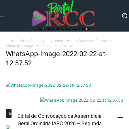
Início
Alceu Valença pela primeira vez em Balneário Camboriú
WhatsApp-Image-2022-02-22-at-12.57.52
WhatsApp-Image-2022-02-22-at-
12.57.52
Mais Popular
Edital de Convocação da Assembleia
Geral Ordinária IABC 2026 – Segunda