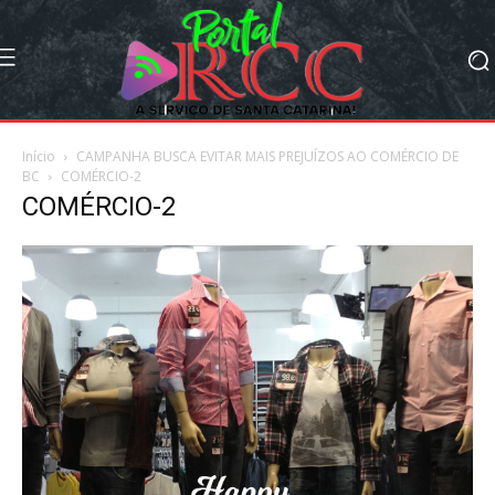
Início
CAMPANHA BUSCA EVITAR MAIS PREJUÍZOS AO COMÉRCIO DE
BC
COMÉRCIO-2
COMÉRCIO-2