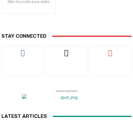
Não há posts para exibir
STAY CONNECTED
- Advertisement -
LATEST ARTICLES