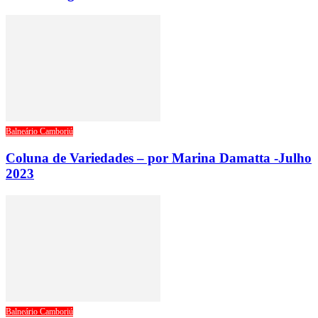
Balneário Camboriú
Coluna de Variedades – por Marina Damatta -Julho
2023
Balneário Camboriú