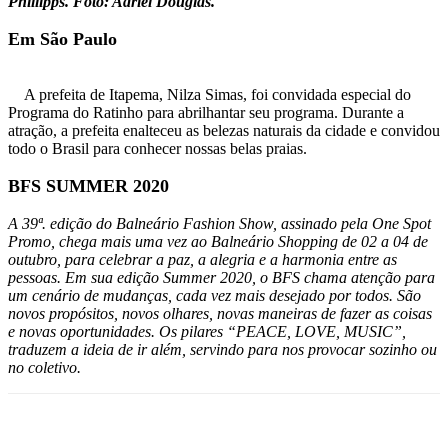
Phillipps. Foto: Adriel Douglas.
Em São Paulo
A prefeita de Itapema, Nilza Simas, foi convidada especial do
Programa do Ratinho para abrilhantar seu programa. Durante a
atração, a prefeita enalteceu as belezas naturais da cidade e convidou
todo o Brasil para conhecer nossas belas praias.
BFS SUMMER 2020
A 39ª. edição do Balneário Fashion Show, assinado pela One Spot
Promo, chega mais uma vez ao Balneário Shopping de 02 a 04 de
outubro, para celebrar a paz, a alegria e a harmonia entre as
pessoas. Em sua edição Summer 2020, o BFS chama atenção para
um cenário de mudanças, cada vez mais desejado por todos. São
novos propósitos, novos olhares, novas maneiras de fazer as coisas
e novas oportunidades. Os pilares “PEACE, LOVE, MUSIC”,
traduzem a ideia de ir além, servindo para nos provocar sozinho ou
no coletivo.