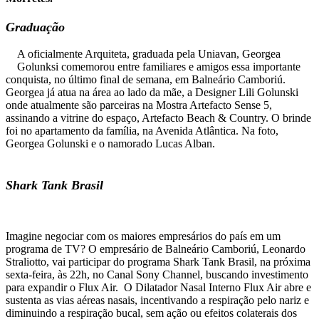
Graduação
A oficialmente Arquiteta, graduada pela Uniavan, Georgea
Golunksi comemorou entre familiares e amigos essa importante
conquista, no último final de semana, em Balneário Camboriú.
Georgea já atua na área ao lado da mãe, a Designer Lili Golunski
onde atualmente são parceiras na Mostra Artefacto Sense 5,
assinando a vitrine do espaço, Artefacto Beach & Country. O brinde
foi no apartamento da família, na Avenida Atlântica. Na foto,
Georgea Golunski e o namorado Lucas Alban.
Shark Tank Brasil
Imagine negociar com os maiores empresários do país em um
programa de TV? O empresário de Balneário Camboriú, Leonardo
Straliotto, vai participar do programa Shark Tank Brasil, na próxima
sexta-feira, às 22h, no Canal Sony Channel, buscando investimento
para expandir o Flux Air. O Dilatador Nasal Interno Flux Air abre e
sustenta as vias aéreas nasais, incentivando a respiração pelo nariz e
diminuindo a respiração bucal, sem ação ou efeitos colaterais dos