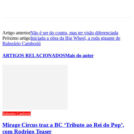
Artigo anterior
Não é ser do contra, mas ter visão diferenciada
Próximo artigo
Iniciada a obra da Big Wheel, a roda gigante de
Balneário Camboriú
ARTIGOS RELACIONADOS
Mais do autor
Balneário Camboriú
Mirage Circus traz a BC ‘Tributo ao Rei do Pop’,
com Rodrigo Teaser