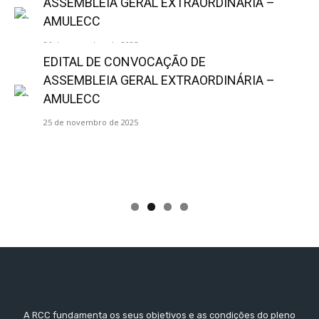
ASSEMBLEIA GERAL EXTRAORDINÁRIA –
AMULECC
26 de novembro de 2025
EDITAL DE CONVOCAÇÃO DE
ASSEMBLEIA GERAL EXTRAORDINÁRIA –
AMULECC
25 de novembro de 2025
A RCC fundamenta os seus objetivos e as condições do pleno