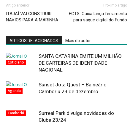
Artigo anterior
Próximo artigo
ITAJAÍ VAI CONSTRUIR
FGTS: Caixa lança ferramenta
NAVIOS PARA A MARINHA
para saque digital do Fundo
ARTIGOS RELACIONADOS
Mais do autor
SANTA CATARINA EMITE UM MILHÃO
Cotidiano
DE CARTEIRAS DE IDENTIDADE
NACIONAL
Sunset Jota Quest – Balneário
Agenda
Camboriú 29 de dezembro
Surreal Park divulga novidades do
Camboriú
Clube 23/24