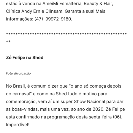
estão à venda na AmeiMi Esmalteria, Beauty & Hair,
Clínica Andy Ern e Clinsam. Garanta a sua! Mais
informações: (47) 99972-9180.
***************************************************
**
Zé Felipe na Shed
Foto divulgação
No Brasil, é comum dizer que “o ano só começa depois
do carnaval” e como na Shed tudo é motivo para
comemoração, vem aí um super Show Nacional para dar
as boas-vindas, mais uma vez, ao ano de 2020. Zé Felipe
está confirmado na programação desta sexta-feira (06).
Imperdível!