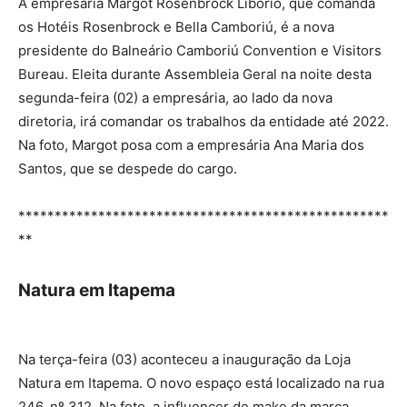
A empresária Margot Rosenbrock Libório, que comanda
os Hotéis Rosenbrock e Bella Camboriú, é a nova
presidente do Balneário Camboriú Convention e Visitors
Bureau. Eleita durante Assembleia Geral na noite desta
segunda-feira (02) a empresária, ao lado da nova
diretoria, irá comandar os trabalhos da entidade até 2022.
Na foto, Margot posa com a empresária Ana Maria dos
Santos, que se despede do cargo.
***************************************************
**
Natura em Itapema
Na terça-feira (03) aconteceu a inauguração da Loja
Natura em Itapema. O novo espaço está localizado na rua
246, nº 312. Na foto, a influencer de make da marca,