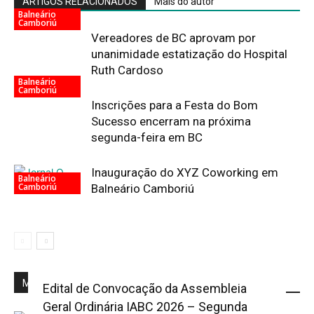
ARTIGOS RELACIONADOS
Mais do autor
Balneário
Camboriú
Vereadores de BC aprovam por
unanimidade estatização do Hospital
Ruth Cardoso
Balneário
Camboriú
Inscrições para a Festa do Bom
Sucesso encerram na próxima
segunda-feira em BC
Inauguração do XYZ Coworking em
Balneário
Camboriú
Balneário Camboriú
Mais Popular
Edital de Convocação da Assembleia
Geral Ordinária IABC 2026 – Segunda