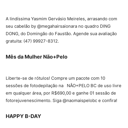
A lindíssima Yasmim Gervásio Meireles, arrasando com
seu cabelão by @megahairsaionara no quadro DING
DONG, do Domingão do Faustão. Agende sua avaliação
gratuita: (47) 99927-8312.
Mês da Mulher Não+Pelo
Liberte-se de rótulos! Compre um pacote com 10
sessões de fotodepilação na NÂO+PELO BC de uso livre
em qualquer área, por R$690,00 e ganhe 01 sessão de
fotorejuvenescimento. Siga @naomaispelobc e confira!
HAPPY B-DAY