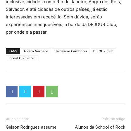
inclusive, cidades como Rio de Janeiro, Angra dos Reis,
Salvador, e até cidades de outros países, já estão
interessadas em recebê-la. Sem dúvida, serão
experiências inesquecíveis, a bordo da DEJOUR Club,
por onde ela passar.
TAGS
Álvaro Garnero
Balneário Camboriú
DEJOUR Club
Jornal O Povo SC
Artigo anterior
Próximo artigo
Gelson Rodrigues assume
Alunos da School of Rock