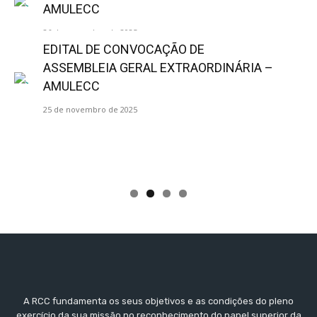
AMULECC
26 de novembro de 2025
EDITAL DE CONVOCAÇÃO DE
ASSEMBLEIA GERAL EXTRAORDINÁRIA –
AMULECC
25 de novembro de 2025
A RCC fundamenta os seus objetivos e as condições do pleno
exercício da sua missão no reconhecimento do papel superior da