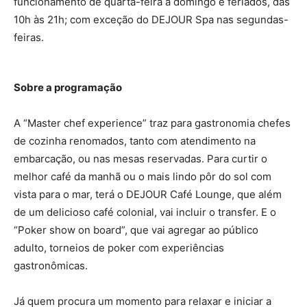
funcionamento de quarta-feira a domingo e feriados, das
10h às 21h; com exceção do DEJOUR Spa nas segundas-
feiras.
Sobre a programação
A “Master chef experience” traz para gastronomia chefes
de cozinha renomados, tanto com atendimento na
embarcação, ou nas mesas reservadas. Para curtir o
melhor café da manhã ou o mais lindo pôr do sol com
vista para o mar, terá o DEJOUR Café Lounge, que além
de um delicioso café colonial, vai incluir o transfer. E o
“Poker show on board”, que vai agregar ao público
adulto, torneios de poker com experiências
gastronômicas.
Já quem procura um momento para relaxar e iniciar a