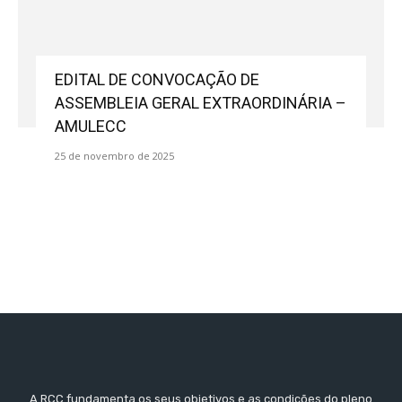
EDITAL DE CONVOCAÇÃO DE
ASSEMBLEIA GERAL EXTRAORDINÁRIA –
AMULECC
25 de novembro de 2025
A RCC fundamenta os seus objetivos e as condições do pleno