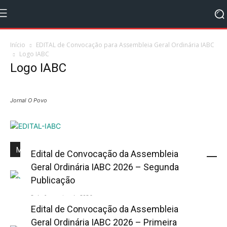
Início
EDITAL de Convocação para Assembleia Geral Ordinária IABC
Logo IABC
Logo IABC
Jornal O Povo
Mais Popular
Edital de Convocação da Assembleia
Geral Ordinária IABC 2026 – Segunda
Publicação
2 de fevereiro de 2026
Edital de Convocação da Assembleia
Geral Ordinária IABC 2026 – Primeira