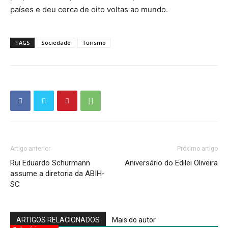
países e deu cerca de oito voltas ao mundo.
TAGS
Sociedade
Turismo
Artigo anterior
Próximo artigo
Rui Eduardo Schurmann
Aniversário do Edilei Oliveira
assume a diretoria da ABIH-
SC
ARTIGOS RELACIONADOS
Mais do autor