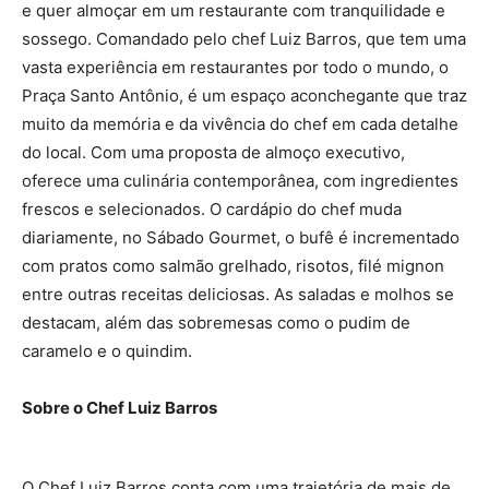
e quer almoçar em um restaurante com tranquilidade e
sossego. Comandado pelo chef Luiz Barros, que tem uma
vasta experiência em restaurantes por todo o mundo, o
Praça Santo Antônio, é um espaço aconchegante que traz
muito da memória e da vivência do chef em cada detalhe
do local. Com uma proposta de almoço executivo,
oferece uma culinária contemporânea, com ingredientes
frescos e selecionados. O cardápio do chef muda
diariamente, no Sábado Gourmet, o bufê é incrementado
com pratos como salmão grelhado, risotos, filé mignon
entre outras receitas deliciosas. As saladas e molhos se
destacam, além das sobremesas como o pudim de
caramelo e o quindim.
Sobre o Chef Luiz Barros
O Chef Luiz Barros conta com uma trajetória de mais de