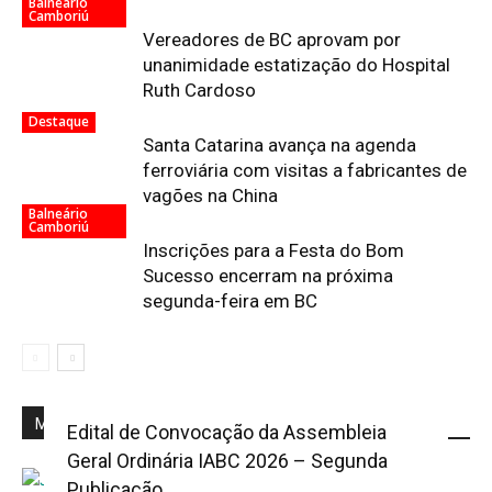
Balneário
Camboriú
Vereadores de BC aprovam por
unanimidade estatização do Hospital
Ruth Cardoso
Destaque
Santa Catarina avança na agenda
ferroviária com visitas a fabricantes de
vagões na China
Balneário
Camboriú
Inscrições para a Festa do Bom
Sucesso encerram na próxima
segunda-feira em BC
Mais Popular
Edital de Convocação da Assembleia
Geral Ordinária IABC 2026 – Segunda
Publicação