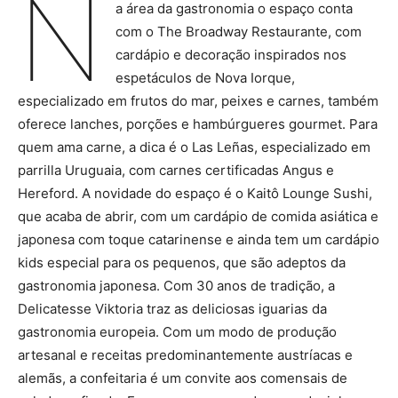
N
a área da gastronomia o espaço conta
com o The Broadway Restaurante, com
cardápio e decoração inspirados nos
espetáculos de Nova Iorque,
especializado em frutos do mar, peixes e carnes, também
oferece lanches, porções e hambúrgueres gourmet. Para
quem ama carne, a dica é o Las Leñas, especializado em
parrilla Uruguaia, com carnes certificadas Angus e
Hereford. A novidade do espaço é o Kaitô Lounge Sushi,
que acaba de abrir, com um cardápio de comida asiática e
japonesa com toque catarinense e ainda tem um cardápio
kids especial para os pequenos, que são adeptos da
gastronomia japonesa. Com 30 anos de tradição, a
Delicatesse Viktoria traz as deliciosas iguarias da
gastronomia europeia. Com um modo de produção
artesanal e receitas predominantemente austríacas e
alemãs, a confeitaria é um convite aos comensais de