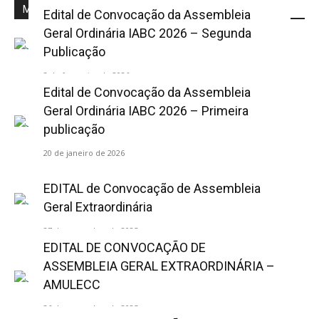
Mais Popular
Edital de Convocação da Assembleia
Geral Ordinária IABC 2026 – Segunda
Publicação
2 de fevereiro de 2026
Edital de Convocação da Assembleia
Geral Ordinária IABC 2026 – Primeira
publicação
20 de janeiro de 2026
EDITAL de Convocação de Assembleia
Geral Extraordinária
27 de novembro de 2025
EDITAL DE CONVOCAÇÃO DE
ASSEMBLEIA GERAL EXTRAORDINÁRIA –
AMULECC
26 de novembro de 2025