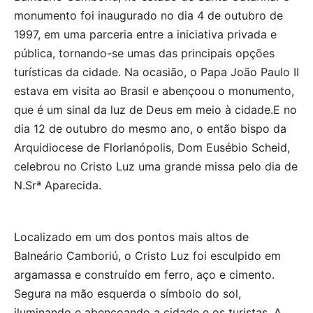
monumento foi inaugurado no dia 4 de outubro de
1997, em uma parceria entre a iniciativa privada e
pública, tornando-se umas das principais opções
turísticas da cidade. Na ocasião, o Papa João Paulo II
estava em visita ao Brasil e abençoou o monumento,
que é um sinal da luz de Deus em meio à cidade.E no
dia 12 de outubro do mesmo ano, o então bispo da
Arquidiocese de Florianópolis, Dom Eusébio Scheid,
celebrou no Cristo Luz uma grande missa pelo dia de
N.Srª Aparecida.
Localizado em um dos pontos mais altos de
Balneário Camboriú, o Cristo Luz foi esculpido em
argamassa e construído em ferro, aço e cimento.
Segura na mão esquerda o símbolo do sol,
iluminando e abençoando a cidade e os turistas. A