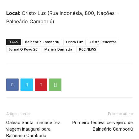
Local:
Cristo Luz (Rua Indonésia, 800, Nações –
Balneário Camboriú)
TAGS
Balneário Camboriú
Cristo Luz
Cristo Redentor
Jornal O Povo SC
Marina Damatta
RCC NEWS
Artigo anterior
Próximo artigo
Galeão Santa Trindade fez
Primeiro festival cervejeiro de
viagem inaugural para
Balneário Camboriú
Balneário Camboriú