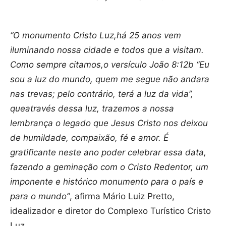
“O monumento Cristo Luz,há 25 anos vem
iluminando nossa cidade e todos que a visitam.
Como sempre citamos,o versículo João 8:12b “Eu
sou a luz do mundo, quem me segue não andara
nas trevas; pelo contrário, terá a luz da vida”,
queatravés dessa luz, trazemos a nossa
lembrança o legado que Jesus Cristo nos deixou
de humildade, compaixão, fé e amor. É
gratificante neste ano poder celebrar essa data,
fazendo a geminação com o Cristo Redentor, um
imponente e histórico monumento para o país e
para o mundo”
, afirma Mário Luiz Pretto,
idealizador e diretor do Complexo Turístico Cristo
Luz.