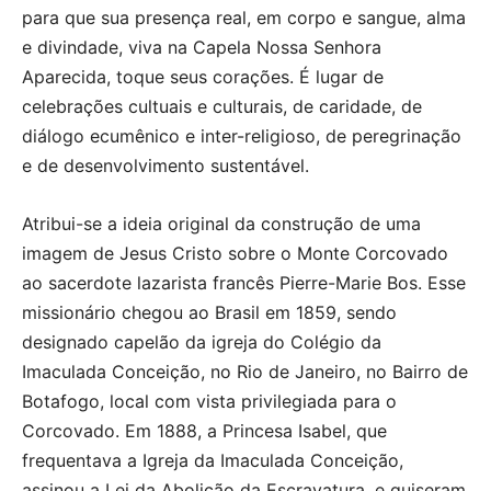
para que sua presença real, em corpo e sangue, alma
e divindade, viva na Capela Nossa Senhora
Aparecida, toque seus corações. É lugar de
celebrações cultuais e culturais, de caridade, de
diálogo ecumênico e inter-religioso, de peregrinação
e de desenvolvimento sustentável.
Atribui-se a ideia original da construção de uma
imagem de Jesus Cristo sobre o Monte Corcovado
ao sacerdote lazarista francês Pierre-Marie Bos. Esse
missionário chegou ao Brasil em 1859, sendo
designado capelão da igreja do Colégio da
Imaculada Conceição, no Rio de Janeiro, no Bairro de
Botafogo, local com vista privilegiada para o
Corcovado. Em 1888, a Princesa Isabel, que
frequentava a Igreja da Imaculada Conceição,
assinou a Lei da Abolição da Escravatura, e quiseram