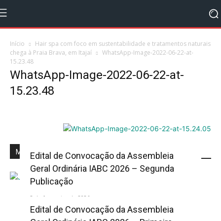
Início
Hair spa com foco em sustentabilidade e tratamentos naturais
chega à Praia Brava, em Itajaí
WhatsApp-Image-2022-06-22-at-
15.23.48
WhatsApp-Image-2022-06-22-at-
15.23.48
Mais Popular
Edital de Convocação da Assembleia
Geral Ordinária IABC 2026 – Segunda
Publicação
2 de fevereiro de 2026
Edital de Convocação da Assembleia