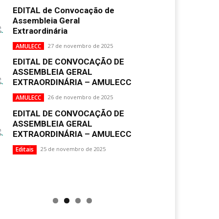
EDITAL de Convocação de
Assembleia Geral
Extraordinária
AMULECC
27 de novembro de 2025
EDITAL DE CONVOCAÇÃO DE
ASSEMBLEIA GERAL
EXTRAORDINÁRIA – AMULECC
AMULECC
26 de novembro de 2025
EDITAL DE CONVOCAÇÃO DE
ASSEMBLEIA GERAL
EXTRAORDINÁRIA – AMULECC
Editais
25 de novembro de 2025