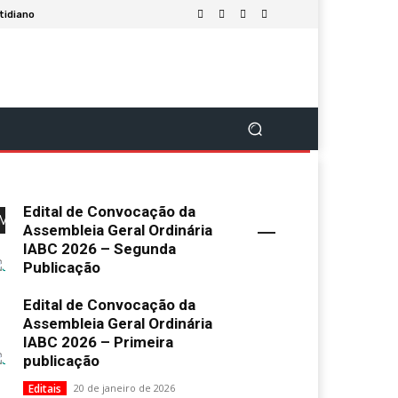
tidiano
Edital de Convocação da
Mais Popular
Assembleia Geral Ordinária
IABC 2026 – Segunda
Publicação
Uncategorized
2 de fevereiro de 2026
Edital de Convocação da
Assembleia Geral Ordinária
IABC 2026 – Primeira
publicação
Editais
20 de janeiro de 2026