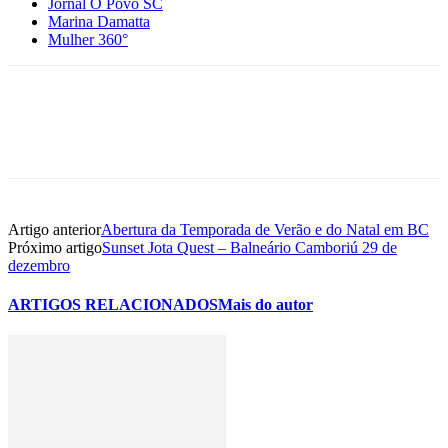
Jornal O Povo SC
Marina Damatta
Mulher 360°
Artigo anterior
Abertura da Temporada de Verão e do Natal em BC
Próximo artigo
Sunset Jota Quest – Balneário Camboriú 29 de
dezembro
ARTIGOS RELACIONADOS
Mais do autor