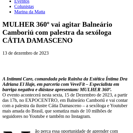
Eventos
Colunistas
Marina da Matta
MULHER 360º vai agitar Balneário
Camboriú com palestra da sexóloga
CÁTIA DAMASCENO
13 de dezembro de 2023
A Intimmi Care, comandada pela Rainha da Estética Íntima Dra
Adriana El Haje, em parceria com VeveFit – Especialista em
barriga negativa e diástase apresentam: MULHER 360º.
O evento acontecerá nesta sexta, 15 de Dezembro de 2023, a partir
das 17h, no EXPOCENTRO, em Balneário Camboriú e vai contar
com a palestra da ilustre Cátia Damasceno – a sexóloga e Youtuber
mais amada do Brasil, que somatiza mais de 10 milhões de
seguidores no Youtube e também no Instagram.
ão perca essa oportunidade de aprender com