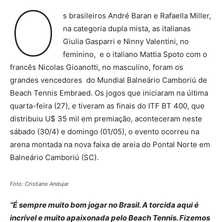
O
s brasileiros André Baran e Rafaella Miller,
na categoria dupla mista, as italianas
Giulia Gasparri e Ninny Valentini, no
feminino, e o italiano Mattia Spoto com o
francês Nicolas Gioanotti, no masculino, foram os
grandes vencedores do Mundial Balneário Camboriú de
Beach Tennis Embraed. Os jogos que iniciaram na última
quarta-feira (27), e tiveram as finais do ITF BT 400, que
distribuiu U$ 35 mil em premiação, aconteceram neste
sábado (30/4) e domingo (01/05), o evento ocorreu na
arena montada na nova faixa de areia do Pontal Norte em
Balneário Camboriú (SC).
Foto: Cristiano Andujar
“É sempre muito bom jogar no Brasil. A torcida aqui é
incrível e muito apaixonada pelo Beach Tennis. Fizemos