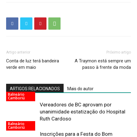
Artigo anterior
Próximo artigo
Conta de luz terá bandeira
A Traymon está sempre um
verde em maio
passo à frente da moda
ARTIGOS RELACIONADOS
Mais do autor
Balneário
Camboriú
Vereadores de BC aprovam por
unanimidade estatização do Hospital
Ruth Cardoso
Balneário
Camboriú
Inscrições para a Festa do Bom