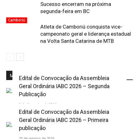
Sucesso encerram na próxima
segunda-feira em BC
Camboriú
Atleta de Camboriú conquista vice-
campeonato geral e liderança estadual
na Volta Santa Catarina de MTB
Mais Popular
Edital de Convocação da Assembleia
Geral Ordinária IABC 2026 – Segunda
Publicação
2 de fevereiro de 2026
Edital de Convocação da Assembleia
Geral Ordinária IABC 2026 – Primeira
publicação
20 de janeiro de 2026