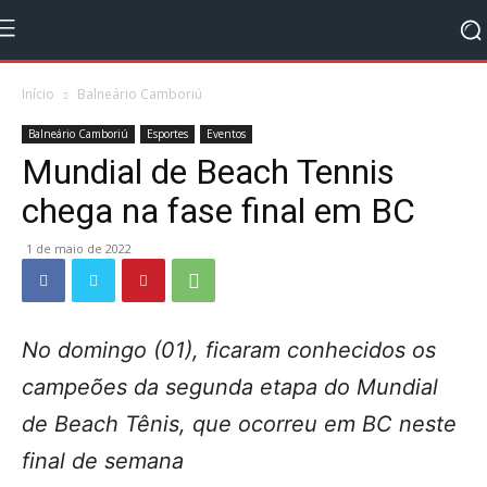
Início
Balneário Camboriú
Balneário Camboriú
Esportes
Eventos
Mundial de Beach Tennis
chega na fase final em BC
1 de maio de 2022
No domingo (01), ficaram conhecidos os
campeões da segunda etapa do Mundial
de Beach Tênis, que ocorreu em BC neste
final de semana