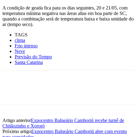
A condição de geada fica para os dias seguintes, 20 e 21/05, com
temperatura mínima negativa nas áreas altas em boa parte de SC,
quando a combinação será de temperatura baixa e baixa umidade do
ar (tempo seco).
TAGS
clima
Frio intenso
Neve
Previsão do Tempo
Santa Catarina
Artigo anterior
Expocentro Balneário Camboriú recebe turnê de
Chitãozinho e Xororó
Próximo artigo
Expocentro Balneário Camboriú abre com evento
para convidados