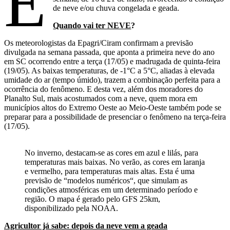
E
de neve e/ou chuva congelada e geada.
Quando vai ter NEVE
?
Os meteorologistas da Epagri/Ciram confirmam a previsão
divulgada na semana passada, que aponta a primeira neve do ano
em SC ocorrendo entre a terça (17/05) e madrugada de quinta-feira
(19/05). As baixas temperaturas, de -1°C a 5°C, aliadas à elevada
umidade do ar (tempo úmido), trazem a combinação perfeita para a
ocorrência do fenômeno. E desta vez, além dos moradores do
Planalto Sul, mais acostumados com a neve, quem mora em
municípios altos do Extremo Oeste ao Meio-Oeste também pode se
preparar para a possibilidade de presenciar o fenômeno na terça-feira
(17/05).
No inverno, destacam-se as cores em azul e lilás, para
temperaturas mais baixas. No verão, as cores em laranja
e vermelho, para temperaturas mais altas. Esta é uma
previsão de “modelos numéricos“, que simulam as
condições atmosféricas em um determinado período e
região. O mapa é gerado pelo GFS 25km,
disponibilizado pela NOAA.
Agricultor já sabe: depois da neve vem a geada