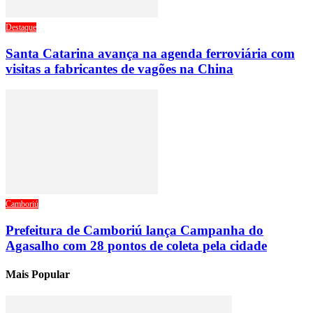
Destaque
Santa Catarina avança na agenda ferroviária com
visitas a fabricantes de vagões na China
Camboriú
Prefeitura de Camboriú lança Campanha do
Agasalho com 28 pontos de coleta pela cidade
Mais Popular