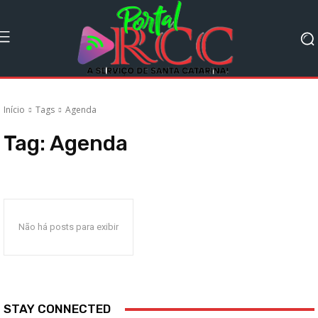
Início
Tags
Agenda
Tag:
Agenda
Não há posts para exibir
STAY CONNECTED