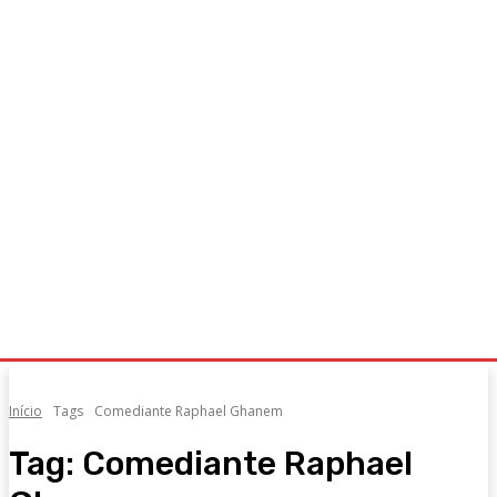
Início
Tags
Comediante Raphael Ghanem
Tag:
Comediante Raphael