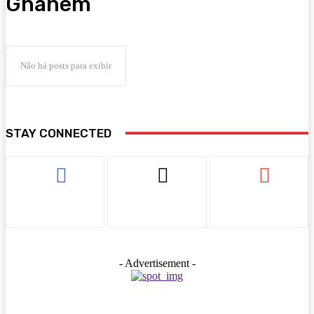
Ghanem
Não há posts para exibir
STAY CONNECTED
- Advertisement -