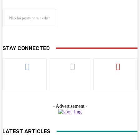
Não há posts para exibir
STAY CONNECTED
- Advertisement -
LATEST ARTICLES