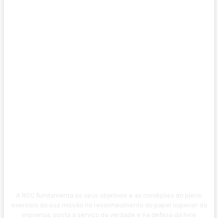
A RCC fundamenta os seus objetivos e as condições do pleno
exercício da sua missão no reconhecimento do papel superior da
imprensa, posta a serviço da verdade e na defesa da livre