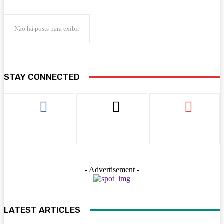
Não há posts para exibir
STAY CONNECTED
- Advertisement -
LATEST ARTICLES