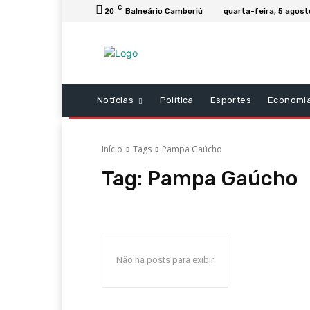
C
20
Balneário Camboriú
quarta-feira, 5 agos
Notícias
Política
Esportes
Economi
Início
Tags
Pampa Gaúcho
Tag:
Pampa Gaúcho
Não há posts para exibir