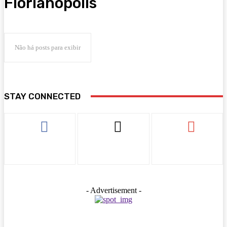
Florianópolis
Não há posts para exibir
STAY CONNECTED
- Advertisement -