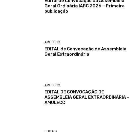
Edital de Convocação da Assembleia
Geral Ordinária IABC 2026 – Primeira
publicação
AMULECC
EDITAL de Convocação de Assembleia
Geral Extraordinária
AMULECC
EDITAL DE CONVOCAÇÃO DE
ASSEMBLEIA GERAL EXTRAORDINÁRIA –
AMULECC
EDITAIS