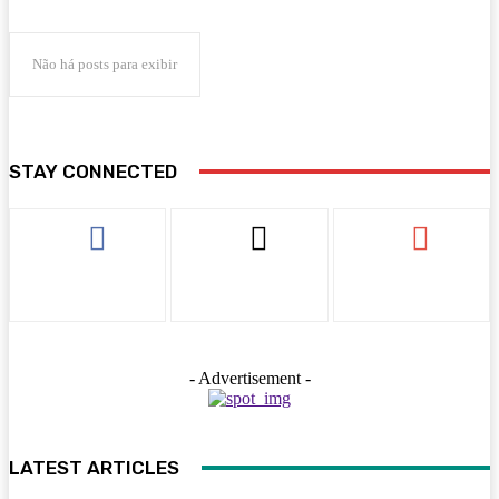
Não há posts para exibir
STAY CONNECTED
- Advertisement -
LATEST ARTICLES