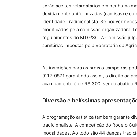
serão aceitos retardatários em nenhuma mo
devidamente uniformizadas (camisas) e com 
Identidade Tradicionalista. Se houver neces
modificados pela comissão organizadora. L
regulamentos do MTG/SC. A Comissão julga
sanitárias impostas pela Secretaria da Agri
As inscrições para as provas campeiras pod
9112-0871 garantindo assim, o direito ao a
acampamento é de R$ 300, sendo abatido R
Diversão e belíssimas apresentaçõe
A programação artística também garante div
tradicionalista. A competição do Rodeio Cu
modalidades. Ao todo são 44 danças tradicio