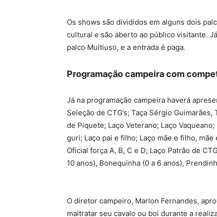
Os shows são divididos em alguns dois palc
cultural e são aberto ao público visitante. 
palco Multiuso, e a entrada é paga.
Programação campeira com competi
Já na programação campeira haverá apresen
Seleção de CTG’s; Taça Sérgio Guimarães, 
de Piquete; Laço Veterano; Laço Vaqueano; 
guri; Laço pai e filho; Laço mãe e filho, mãe 
Oficial força A, B, C e D; Laço Patrão de CTG
10 anos), Bonequinha (0 a 6 anos), Prendinh
O diretor campeiro, Marlon Fernandes, apr
maltratar seu cavalo ou boi durante a reali