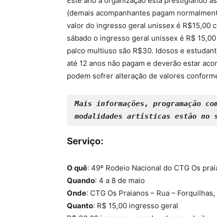
Este ano a organização está prestigiando a
(demais acompanhantes pagam normalmente)
valor do ingresso geral unissex é R$15,00 c
sábado o ingresso geral unissex é R$ 15,00
palco multiuso são R$30. Idosos e estudant
até 12 anos não pagam e deverão estar aco
podem sofrer alteração de valores conforme
Mais informações, programação com
modalidades artísticas estão no 
Serviço:
O quê
: 49º Rodeio Nacional do CTG Os pra
Quando
: 4 a 8 de maio
Onde
: CTG Os Praianos – Rua – Forquilhas
Quanto
: R$ 15,00 ingresso geral