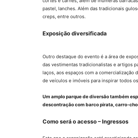
cortes e carnes, além de inúmeras barracas
pastel, lanches. Além das tradicionais gul
creps, entre outros.
Exposição diversificada
Outro destaque do evento é a área de expo
das vestimentas tradicionalistas e artigos 
laços, aos espaços com a comercialização 
de veículos e imóveis para inspirar todos os
Um amplo parque de diversão também espe
descontração com barco pirata, carro-choq
Como será o acesso – Ingressos