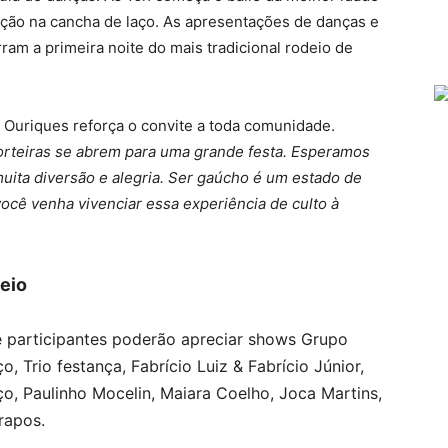
ção na cancha de laço. As apresentações de danças e
ram a primeira noite do mais tradicional rodeio de
 Ouriques reforça o convite a toda comunidade.
orteiras se abrem para uma grande festa. Esperamos
uita diversão e alegria. Ser gaúcho é um estado de
 você venha vivenciar essa experiência de culto à
eio
 e participantes poderão apreciar shows Grupo
, Trio festança, Fabrício Luiz & Fabrício Júnior,
o, Paulinho Mocelin, Maiara Coelho, Joca Martins,
rapos.