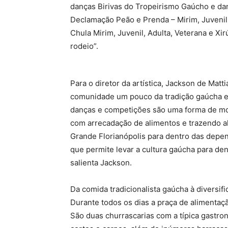
danças Birivas do Tropeirismo Gaúcho e dan
Declamação Peão e Prenda – Mirim, Juvenil, 
Chula Mirim, Juvenil, Adulta, Veterana e X
rodeio”.
Para o diretor da artística, Jackson de Matt
comunidade um pouco da tradição gaúcha em
danças e competições são uma forma de most
com arrecadação de alimentos e trazendo al
Grande Florianópolis para dentro das depen
que permite levar a cultura gaúcha para de
salienta Jackson.
Da comida tradicionalista gaúcha à diversif
Durante todos os dias a praça de alimentaçã
São duas churrascarias com a típica gastr