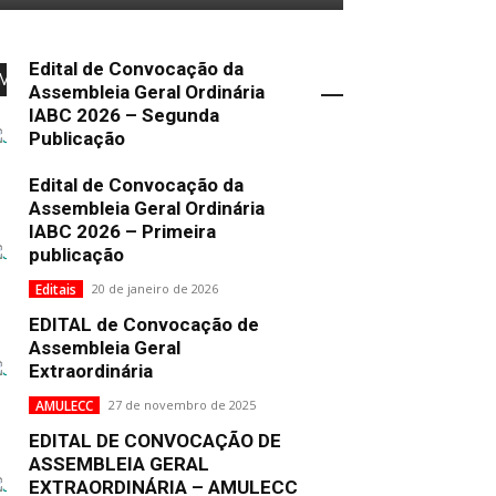
Edital de Convocação da
Mais Popular
Assembleia Geral Ordinária
IABC 2026 – Segunda
Publicação
Uncategorized
2 de fevereiro de 2026
Edital de Convocação da
Assembleia Geral Ordinária
IABC 2026 – Primeira
publicação
Editais
20 de janeiro de 2026
EDITAL de Convocação de
Assembleia Geral
Extraordinária
AMULECC
27 de novembro de 2025
EDITAL DE CONVOCAÇÃO DE
ASSEMBLEIA GERAL
EXTRAORDINÁRIA – AMULECC