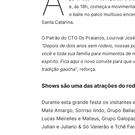
A
e, às 18h, começa a movimenta
o baile no palco multiuso encer
Santa Catarina.
O Patrão do CTG Os Praianos, Lourival José
“Depois de dois anos sem rodeio, nossas p
você e toda sua família para momentos de m
espírito. Fica aqui o novo convite para que
tradição gaúcha”
, reforça.
Shows são uma das atrações do rod
Durante esta grande festa os visitantes
Mate Amargo, Sorriso lindo, Grupo Bailaço
Lucas Meirelles e Mateus, Grupo Galopaç
Julian e Juliano & Só Vanerão e Tchê Far