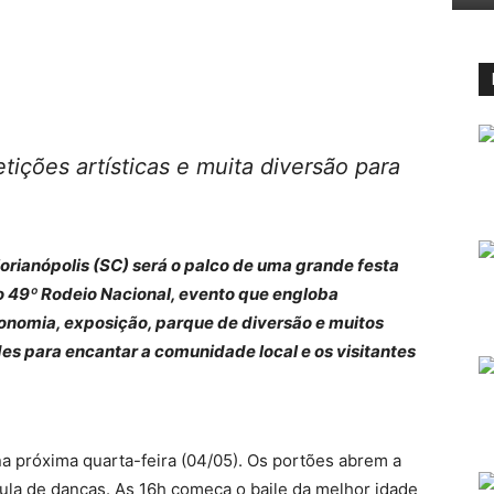
ições artísticas e muita diversão para
lorianópolis (SC) será o palco de uma grande festa
 o 49º Rodeio Nacional, evento que engloba
ronomia, exposição, parque de diversão e muitos
des para encantar a comunidade local e os visitantes
 próxima quarta-feira (04/05). Os portões abrem a
aula de danças. As 16h começa o baile da melhor idade