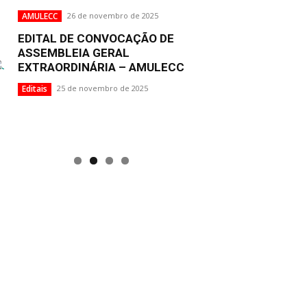
AMULECC
26 de novembro de 2025
EDITAL DE CONVOCAÇÃO DE
ASSEMBLEIA GERAL
EXTRAORDINÁRIA – AMULECC
Editais
25 de novembro de 2025