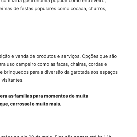
 com farta gastronomia popular como entreveiro,
oseimas de festas populares como cocada, churros,
sição e venda de produtos e serviços. Opções que são
para uso campeiro como as facas, chairas, cordas e
de brinquedos para a diversão da garotada aos espaços
 visitantes.
ra as famílias para momentos de muita
ue, carrossel e muito mais.