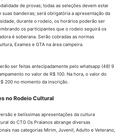
dalidade de provas; todas as seleções devem estar
suas bandeiras; será obrigatória a apresentação da
sidade, durante o rodeio, os horários poderão ser
embrando os participantes que o rodeio seguirá os
dora é soberana. Serão cobradas as normas
cultura, Exames e GTA na área campeira.
erão ser feitas antecipadamente pelo whatsapp (48) 9
campamento no valor de R$ 100. Na hora, o valor do
$ 200 no momento da inscrição.
s no Rodeio Cultural
ersão e belíssimas apresentações da cultura
ltural do CTG Os Praianos abrange diversas
nais nas categorias Mirim, Juvenil, Adulto e Veterano,