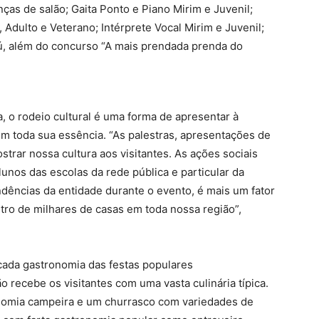
ças de salão; Gaita Ponto e Piano Mirim e Juvenil;
Adulto e Veterano; Intérprete Vocal Mirim e Juvenil;
irú, além do concurso “A mais prendada prenda do
ia, o rodeio cultural é uma forma de apresentar à
 toda sua essência. “As palestras, apresentações de
rar nossa cultura aos visitantes. As ações sociais
unos das escolas da rede pública e particular da
dências da entidade durante o evento, é mais um fator
ntro de milhares de casas em toda nossa região”,
icada gastronomia das festas populares
o recebe os visitantes com uma vasta culinária típica.
onomia campeira e um churrasco com variedades de