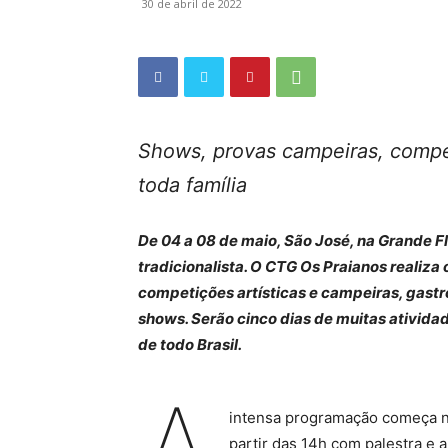
30 de abril de 2022
Shows, provas campeiras, compet
toda família
De 04 a 08 de maio, São José, na Grande F
tradicionalista. O CTG Os Praianos realiza
competições artísticas e campeiras, gast
shows. Serão cinco dias de muitas ativida
de todo Brasil.
intensa programação começa na
partir das 14h com palestra e 