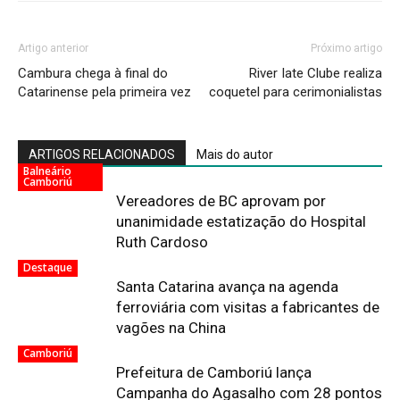
Artigo anterior
Próximo artigo
Cambura chega à final do
River Iate Clube realiza
Catarinense pela primeira vez
coquetel para cerimonialistas
ARTIGOS RELACIONADOS
Mais do autor
Balneário
Camboriú
Vereadores de BC aprovam por
unanimidade estatização do Hospital
Ruth Cardoso
Destaque
Santa Catarina avança na agenda
ferroviária com visitas a fabricantes de
vagões na China
Camboriú
Prefeitura de Camboriú lança
Campanha do Agasalho com 28 pontos