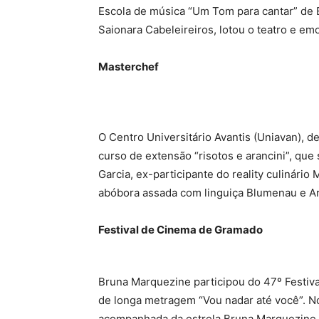
Escola de música “Um Tom para cantar” de
Saionara Cabeleireiros, lotou o teatro e em
Masterchef
O Centro Universitário Avantis (Uniavan), 
curso de extensão “risotos e arancini”, que
Garcia, ex-participante do reality culinário 
abóbora assada com linguiça Blumenau e Ara
Festival de Cinema de Gramado
Bruna Marquezine participou do 47º Festi
de longa metragem “Vou nadar até você”. No 
acompanhada da estrela Bruna Marquezine,