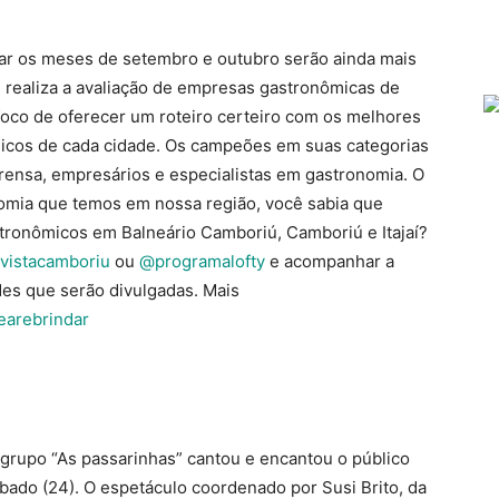
ar os meses de setembro e outubro serão ainda mais
 realiza a avaliação de empresas gastronômicas de
foco de oferecer um roteiro certeiro com os melhores
icos de cada cidade. Os campeões em suas categorias
rensa, empresários e especialistas em gastronomia. O
onomia que temos em nossa região, você sabia que
ronômicos em Balneário Camboriú, Camboriú e Itajaí?
vistacamboriu
ou
@programalofty
e acompanhar a
des que serão divulgadas. Mais
earebrindar
rupo “As passarinhas” cantou e encantou o público
ábado (24). O espetáculo coordenado por Susi Brito, da