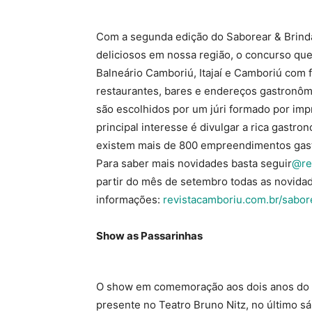
Com a segunda edição do Saborear & Brind
deliciosos em nossa região, o concurso que
Balneário Camboriú, Itajaí e Camboriú com 
restaurantes, bares e endereços gastronôm
são escolhidos por um júri formado por imp
principal interesse é divulgar a rica gastr
existem mais de 800 empreendimentos gast
Para saber mais novidades basta seguir
@re
partir do mês de setembro todas as novida
informações:
revistacamboriu.com.br/sabor
Show as Passarinhas
O show em comemoração aos dois anos do g
presente no Teatro Bruno Nitz, no último s