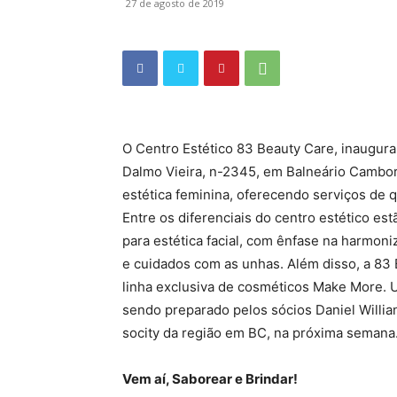
27 de agosto de 2019
O Centro Estético 83 Beauty Care, inaugura 
Dalmo Vieira, n-2345, em Balneário Cambor
estética feminina, oferecendo serviços de 
Entre os diferenciais do centro estético e
para estética facial, com ênfase na harmoniz
e cuidados com as unhas. Além disso, a 83
linha exclusiva de cosméticos Make More. U
sendo preparado pelos sócios Daniel Willian
socity da região em BC, na próxima semana.
Vem aí, Saborear e Brindar!