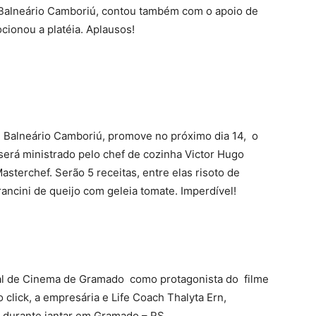
 Balneário Camboriú, contou também com o apoio de
ocionou a platéia. Aplausos!
de Balneário Camboriú, promove no próximo dia 14, o
 será ministrado pelo chef de cozinha Victor Hugo
Masterchef. Serão 5 receitas, entre elas risoto de
ncini de queijo com geleia tomate. Imperdível!
val de Cinema de Gramado como protagonista do filme
click, a empresária e Life Coach Thalyta Ern,
 durante jantar em Gramado – RS.