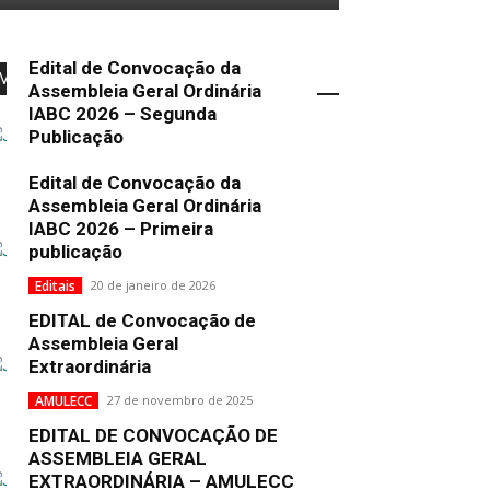
Edital de Convocação da
Mais Popular
Assembleia Geral Ordinária
IABC 2026 – Segunda
Publicação
Uncategorized
2 de fevereiro de 2026
Edital de Convocação da
Assembleia Geral Ordinária
IABC 2026 – Primeira
publicação
Editais
20 de janeiro de 2026
EDITAL de Convocação de
Assembleia Geral
Extraordinária
AMULECC
27 de novembro de 2025
EDITAL DE CONVOCAÇÃO DE
ASSEMBLEIA GERAL
EXTRAORDINÁRIA – AMULECC