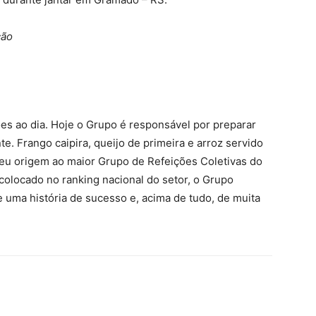
ção
ções ao dia. Hoje o Grupo é responsável por preparar
e. Frango caipira, queijo de primeira e arroz servido
deu origem ao maior Grupo de Refeições Coletivas do
 colocado no ranking nacional do setor, o Grupo
e uma história de sucesso e, acima de tudo, de muita