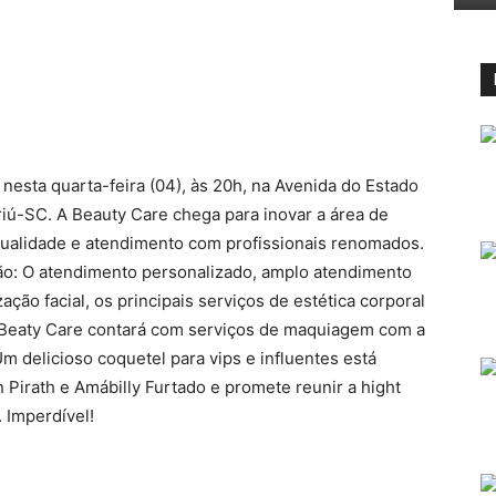
nesta quarta-feira (04), às 20h, na Avenida do Estado
iú-SC. A Beauty Care chega para inovar a área de
qualidade e atendimento com profissionais renomados.
stão: O atendimento personalizado, amplo atendimento
ação facial, os principais serviços de estética corporal
 Beaty Care contará com serviços de maquiagem com a
m delicioso coquetel para vips e influentes está
 Pirath e Amábilly Furtado e promete reunir a hight
 Imperdível!