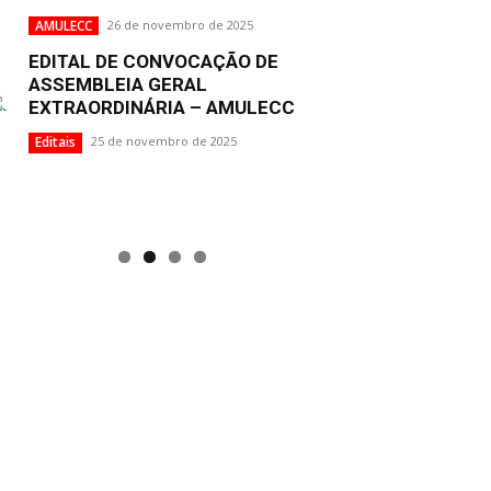
AMULECC
26 de novembro de 2025
EDITAL DE CONVOCAÇÃO DE
ASSEMBLEIA GERAL
EXTRAORDINÁRIA – AMULECC
Editais
25 de novembro de 2025