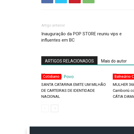
Artigo anterior
Inauguração da POP STORE reuniu vips e
influentes em BC
ARTIGOS RELACIONADOS
Mais do autor
Cotidiano
Balneário 
SANTA CATARINA EMITE UM MILHÃO
MULHER 360º
DE CARTEIRAS DE IDENTIDADE
Camboriú co
NACIONAL
CÁTIA DAM