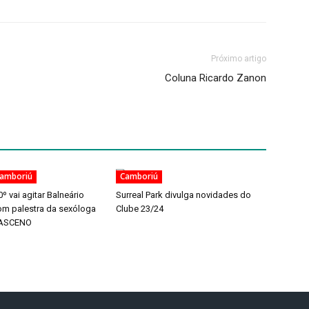
Próximo artigo
Coluna Ricardo Zanon
Camboriú
Camboriú
 vai agitar Balneário
Surreal Park divulga novidades do
m palestra da sexóloga
Clube 23/24
ASCENO