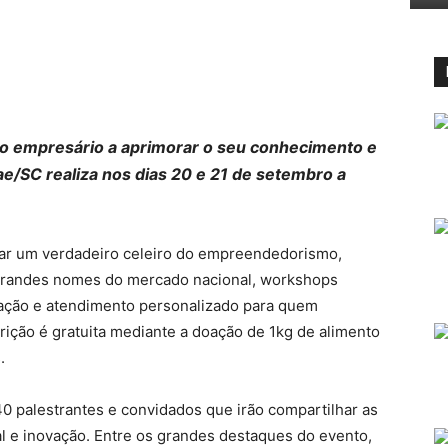
r o empresário a aprimorar o seu conhecimento e
ae/SC realiza nos dias 20 e 21 de setembro a
iar um verdadeiro celeiro do empreendedorismo,
grandes nomes do mercado nacional, workshops
vação e atendimento personalizado para quem
rição é gratuita mediante a doação de 1kg de alimento
.
0 palestrantes e convidados que irão compartilhar as
l e inovação. Entre os grandes destaques do evento,