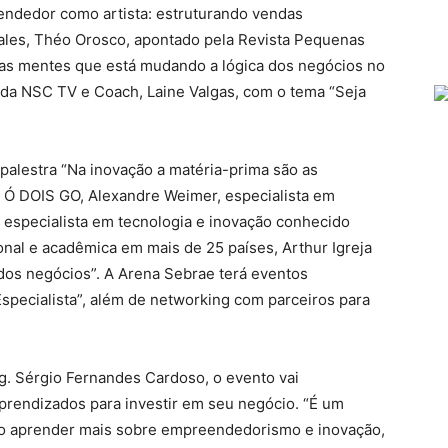
o vendedor como artista: estruturando vendas
les, Théo Orosco, apontado pela Revista Pequenas
s mentes que está mudando a lógica dos negócios no
a da NSC TV e Coach, Laine Valgas, com o tema “Seja
 palestra “Na inovação a matéria-prima são as
Ó DOIS GO, Alexandre Weimer, especialista em
 especialista em tecnologia e inovação conhecido
onal e acadêmica em mais de 25 países, Arthur Igreja
 dos negócios”. A Arena Sebrae terá eventos
specialista”, além de networking com parceiros para
ng. Sérgio Fernandes Cardoso, o evento vai
rendizados para investir em seu negócio. “É um
o aprender mais sobre empreendedorismo e inovação,