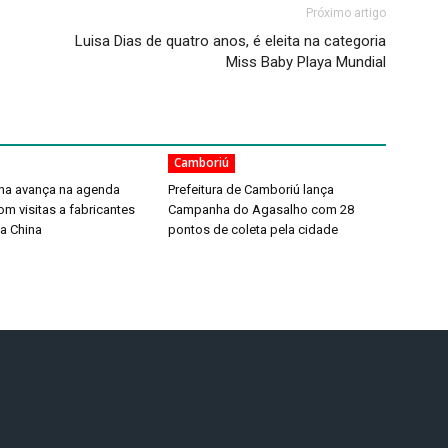
Próximo artigo
Luisa Dias de quatro anos, é eleita na categoria
Miss Baby Playa Mundial
Camboriú
ina avança na agenda
Prefeitura de Camboriú lança
com visitas a fabricantes
Campanha do Agasalho com 28
a China
pontos de coleta pela cidade