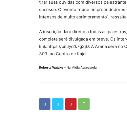
tirar suas dúvidas com diversos palestran
sucesso. O evento reúne empreendedores d
intensos de muito aprimoramento”, ressalta
A inscrição dará direito a todas as palestr
completa será divulgada em breve. Os inter
link:https://bit.ly/2k7g3jD. A Arena será no 
303, no Centro de Itajaí.
Roberta Watzko
– Na Mídia Assessoria