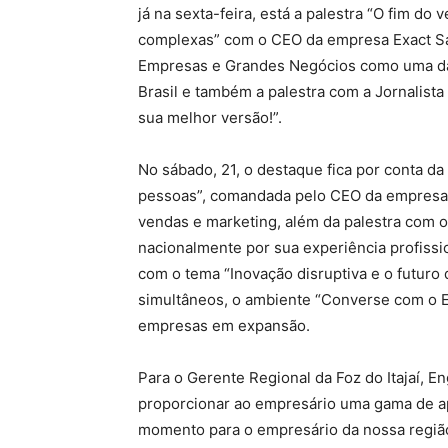
já na sexta-feira, está a palestra “O fim d
complexas” com o CEO da empresa Exact Sa
Empresas e Grandes Negócios como uma da
Brasil e também a palestra com a Jornalist
sua melhor versão!”.
No sábado, 21, o destaque fica por conta da
pessoas”, comandada pelo CEO da empresa 
vendas e marketing, além da palestra com o
nacionalmente por sua experiência profissi
com o tema “Inovação disruptiva e o futuro
simultâneos, o ambiente “Converse com o E
empresas em expansão.
Para o Gerente Regional da Foz do Itajaí, E
proporcionar ao empresário uma gama de ap
momento para o empresário da nossa regiã