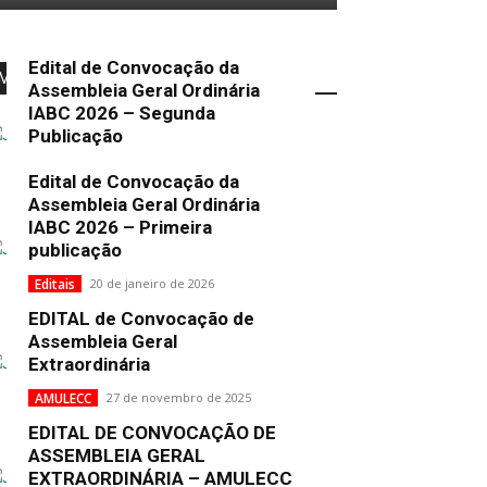
Edital de Convocação da
Mais Popular
Assembleia Geral Ordinária
IABC 2026 – Segunda
Publicação
Uncategorized
2 de fevereiro de 2026
Edital de Convocação da
Assembleia Geral Ordinária
IABC 2026 – Primeira
publicação
Editais
20 de janeiro de 2026
EDITAL de Convocação de
Assembleia Geral
Extraordinária
AMULECC
27 de novembro de 2025
EDITAL DE CONVOCAÇÃO DE
ASSEMBLEIA GERAL
EXTRAORDINÁRIA – AMULECC