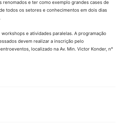
tes renomados e ter como exemplo grandes cases de
e todos os setores e conhecimentos em dois dias
.
as, workshops e atividades paralelas. A programação
essados devem realizar a inscrição pelo
Centroeventos, localizado na Av. Min. Victor Konder, n°