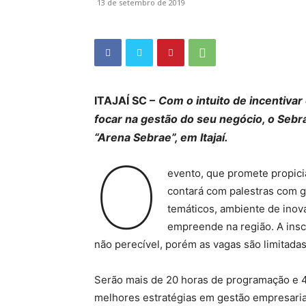
13 de setembro de 2019
ITAJAÍ SC –
Com o intuito de incentiva
focar na gestão do seu negócio, o Sebr
“Arena Sebrae”, em Itajaí.
O
evento, que promete propic
contará com palestras com 
temáticos, ambiente de ino
empreende na região. A insc
não perecível, porém as vagas são limitadas
Serão mais de 20 horas de programação e 4
melhores estratégias em gestão empresaria