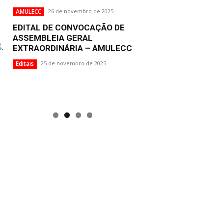
AMULECC
26 de novembro de 2025
EDITAL DE CONVOCAÇÃO DE
ASSEMBLEIA GERAL
EXTRAORDINÁRIA – AMULECC
Editais
25 de novembro de 2025