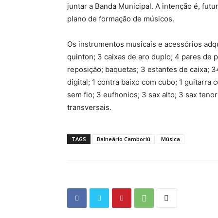
juntar a Banda Municipal. A intenção é, fut
plano de formação de músicos.
Os instrumentos musicais e acessórios adqu
quinton; 3 caixas de aro duplo; 4 pares de pr
reposição; baquetas; 3 estantes de caixa; 34
digital; 1 contra baixo com cubo; 1 guitarr
sem fio; 3 eufhonios; 3 sax alto; 3 sax teno
transversais.
TAGS
Balneário Camboriú
Música