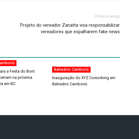
Próximo artigo
Projeto do vereador Zanatta visa responsabilizar
vereadores que espalharem fake news
Camboriú
Balneário Camboriú
para a Festa do Bom
cerram na próxima
Inauguração do XYZ Coworking em
ra em BC
Balneário Camboriú