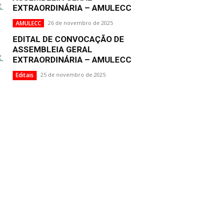
EXTRAORDINÁRIA – AMULECC
AMULECC
26 de novembro de 2025
EDITAL DE CONVOCAÇÃO DE
ASSEMBLEIA GERAL
EXTRAORDINÁRIA – AMULECC
Editais
25 de novembro de 2025