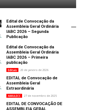
Edital de Convocação da
Mais Popular
Assembleia Geral Ordinária
IABC 2026 – Segunda
Publicação
Uncategorized
2 de fevereiro de 2026
Edital de Convocação da
Assembleia Geral Ordinária
IABC 2026 – Primeira
publicação
Editais
20 de janeiro de 2026
EDITAL de Convocação de
Assembleia Geral
Extraordinária
AMULECC
27 de novembro de 2025
EDITAL DE CONVOCAÇÃO DE
ASSEMBLEIA GERAL