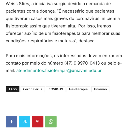
Weiss Sties, a iniciativa surgiu devido a demanda de
pacientes com a doença. “É necessário que pacientes
que tiveram casos mais graves do coronavírus, iniciem a
fisioterapia assim que tiverem alta. Por isso, iremos
oferecer auxílio de um fisioterapeuta para melhorar suas
condições respiratórias e motoras”, destaca.
Para mais informações, os interessados devem entrar em
contato por meio do número (47) 9 9970-0413 ou pelo e-
mail:
atendimentos.fisioterapia@uniavan.edu.br
.
TAGS
Coronavírus
COVID-19
Fisioterapia
Uniavan