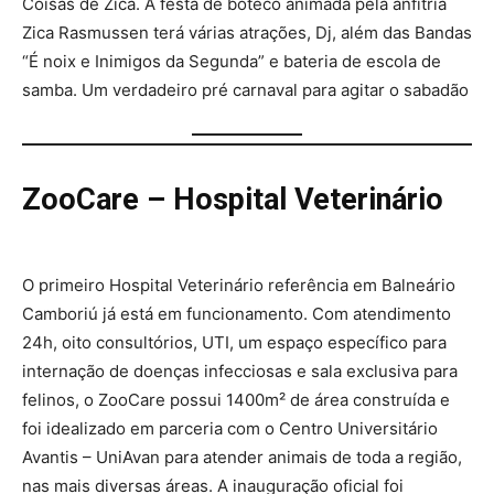
Coisas de Zica. A festa de boteco animada pela anfitriã
Zica Rasmussen terá várias atrações, Dj, além das Bandas
“É noix e Inimigos da Segunda” e bateria de escola de
samba. Um verdadeiro pré carnaval para agitar o sabadão
ZooCare – Hospital Veterinário
O primeiro Hospital Veterinário referência em Balneário
Camboriú já está em funcionamento. Com atendimento
24h, oito consultórios, UTI, um espaço específico para
internação de doenças infecciosas e sala exclusiva para
felinos, o ZooCare possui 1400m² de área construída e
foi idealizado em parceria com o Centro Universitário
Avantis – UniAvan para atender animais de toda a região,
nas mais diversas áreas. A inauguração oficial foi