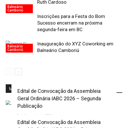
Ruth Cardoso
Balneário
Camboriú
Inscrições para a Festa do Bom
Sucesso encerram na próxima
segunda-feira em BC
Inauguração do XYZ Coworking em
Balneário
Camboriú
Balneário Camboriú
Mais Popular
Edital de Convocação da Assembleia
Geral Ordinária IABC 2026 – Segunda
Publicação
2 de fevereiro de 2026
Edital de Convocação da Assembleia