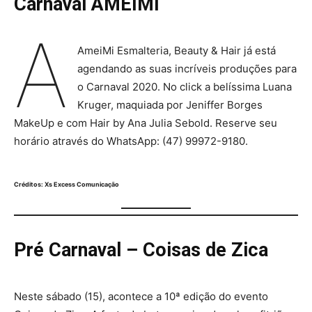
Carnaval AMEIMI
A
AmeiMi Esmalteria, Beauty & Hair já está
agendando as suas incríveis produções para
o Carnaval 2020. No click a belíssima Luana
Kruger, maquiada por Jeniffer Borges
MakeUp e com Hair by Ana Julia Sebold. Reserve seu
horário através do WhatsApp: (47) 99972-9180.
Créditos: Xs Excess Comunicação
Pré Carnaval – Coisas de Zica
Neste sábado (15), acontece a 10ª edição do evento