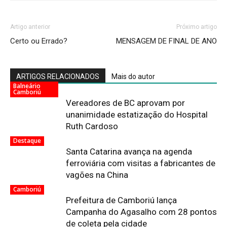
Artigo anterior
Próximo artigo
Certo ou Errado?
MENSAGEM DE FINAL DE ANO
ARTIGOS RELACIONADOS
Mais do autor
Balneário
Camboriú
Vereadores de BC aprovam por
unanimidade estatização do Hospital
Ruth Cardoso
Destaque
Santa Catarina avança na agenda
ferroviária com visitas a fabricantes de
vagões na China
Camboriú
Prefeitura de Camboriú lança
Campanha do Agasalho com 28 pontos
de coleta pela cidade