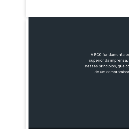
A RCC fundamenta os 
superior da imprensa, 
nesses princípios, que 
de um compromisso 