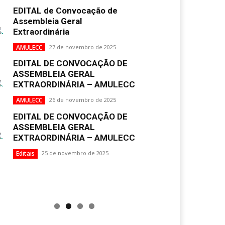
EDITAL de Convocação de
Assembleia Geral
Extraordinária
AMULECC
27 de novembro de 2025
EDITAL DE CONVOCAÇÃO DE
ASSEMBLEIA GERAL
EXTRAORDINÁRIA – AMULECC
AMULECC
26 de novembro de 2025
EDITAL DE CONVOCAÇÃO DE
ASSEMBLEIA GERAL
EXTRAORDINÁRIA – AMULECC
Editais
25 de novembro de 2025