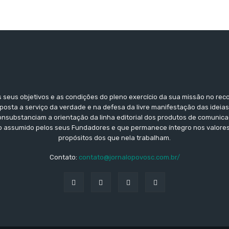
seus objetivos e as condições do pleno exercício da sua missão no re
posta a serviço da verdade e na defesa da livre manifestação das ideia
consubstanciam a orientação da linha editorial dos produtos de comunic
assumido pelos seus Fundadores e que permanece íntegro nos valores
propósitos dos que nela trabalham.
Contato:
contato@jornalopovosc.com.br/