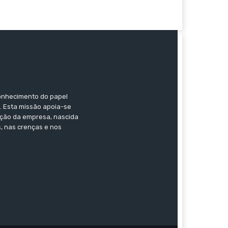
conhecimento do papel
s. Esta missão apoia-se
ação da empresa, nascida
, nas crenças e nos