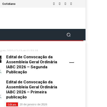
Cotidiano
age-2022-12-13-at-11.53.18
Edital de Convocação da
Mais Popular
Assembleia Geral Ordinária
IABC 2026 – Segunda
Publicação
Uncategorized
2 de fevereiro de 2026
Edital de Convocação da
Assembleia Geral Ordinária
IABC 2026 – Primeira
publicação
Editais
20 de janeiro de 2026