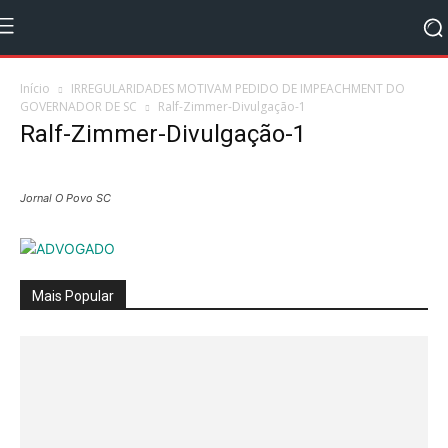
Início
IRREGULARIDADES MOTIVAM PEDIDO DE IMPEACHMENT DO
GOVERNADOR DE SC
Ralf-Zimmer-Divulgação-1
Ralf-Zimmer-Divulgação-1
Jornal O Povo SC
Mais Popular