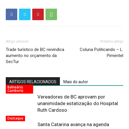
Artigo anterior
Próximo artigo
Trade turístico de BC reivindica
Coluna Politicando – L.
aumento no orçamento da
Pimentel
SecTur
ARTIGOS RELACIONADOS
Mais do autor
Balneário
Camboriú
Vereadores de BC aprovam por
unanimidade estatização do Hospital
Ruth Cardoso
Destaque
Santa Catarina avança na agenda