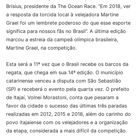
Brisius, presidente da The Ocean Race. “Em 2018, ver
a resposta da torcida local à velejadora Martine
Grael foi um lembrete poderoso do que esse esporte
significa para nossos fãs no Brasil”. A última edição
marcou a estreia da campeã olímpica brasileira,
Martine Grael, na competição.
Esta será a 11ª vez que o Brasil recebe os barcos da
regata, que chega em sua 14ª edição. O município
catarinense venceu a disputa com São Sebastião
(SP) e receberá o evento pela quarta vez. O prefeito
de Itajaí, Volnei Morastoni, conta que pesaram a
favor da cidade o sucesso das últimas três paradas
realizadas em 2012, 2015 e 2018, além do carinho do
povo itajaiense com os velejadores e a organização
da etapa, considerada a mais difícil da competição.