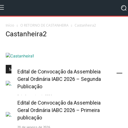
Início
O RETORNO DE CASTANHEIRA
Castanheira2
Castanheira2
Mais Popular
Edital de Convocação da Assembleia
Geral Ordinária IABC 2026 – Segunda
Publicação
2 de fevereiro de 2026
Edital de Convocação da Assembleia
Geral Ordinária IABC 2026 – Primeira
publicação
20 de janeiro de 2026