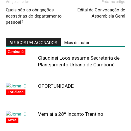
Artigo anterior
Próximo artigo
Quais são as obrigações
Edital de Convocação de
acessórias do departamento
Assembleia Geral
pessoal?
ARTIGOS RELACIONADOS
Mais do autor
Camboriú
Claudinei Loos assume Secretaria de
Planejamento Urbano de Camboriú
OPORTUNIDADE
Cotidiano
Vem aí a 28ª Incanto Trentino
Artes