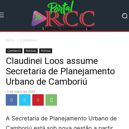
Início
Camboriú
Camboriú
Notícias
Política
Claudinei Loos assume
Secretaria de Planejamento
Urbano de Camboriú
3 de maio de 2023
A Secretaria de Planejamento Urbano de
Camboriú está sob nova gestão a partir