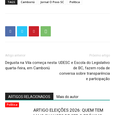
TAGS
Camboriú
Jornal O Povo SC
Política
Artigo anterior
Próximo artigo
Degusta na Vila começa nesta
UDESC e Escola do Legislativo
quarta-feira, em Camboriú
de BC, fazem roda de
conversa sobre transparência
e participação
ARTIGOS RELACIONADOS
Mais do autor
Política
ARTIGO ELEIÇÕES 2026: QUEM TEM