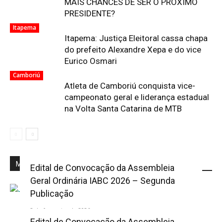
MAIS CHANCES DE SER O PRÓXIMO
PRESIDENTE?
Itapema
Itapema: Justiça Eleitoral cassa chapa
do prefeito Alexandre Xepa e do vice
Eurico Osmari
Camboriú
Atleta de Camboriú conquista vice-
campeonato geral e liderança estadual
na Volta Santa Catarina de MTB
Mais Popular
Edital de Convocação da Assembleia
Geral Ordinária IABC 2026 – Segunda
Publicação
2 de fevereiro de 2026
Edital de Convocação da Assembleia