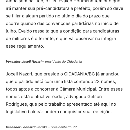
Ainda sem partido, o Cel. Evaldo Hoffmann tem dito que
irá manter sua pré-candidatura a prefeito, porém só deve
se filiar a algum partido no último dia do prazo que
ocorre quando das convenções partidárias no início de
julho. Evaldo ressalta que a condição para candidaturas
de militares é diferente, e que vai observar na íntegra
esse regulamento.
Vereador Joceli Nazari
– presidente do Cidadania
Joceli Nazari, que preside o CIDADANIA/BC já anunciou
que o partido está com uma lista contendo 23 nomes,
todos aptos a concorrer à Câmara Municipal. Entre esses
nomes está o atual vereador, advogado Gelson
Rodrigues, que pelo trabalho apresentado até aqui no
legislativo balnear poderá conquistar sua reeleição.
Vereador Leonardo Piruka
– presidente do PP