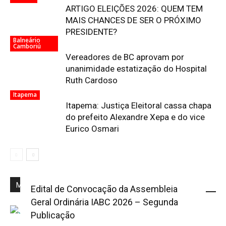
ARTIGO ELEIÇÕES 2026: QUEM TEM
MAIS CHANCES DE SER O PRÓXIMO
PRESIDENTE?
Balneário
Camboriú
Vereadores de BC aprovam por
unanimidade estatização do Hospital
Ruth Cardoso
Itapema
Itapema: Justiça Eleitoral cassa chapa
do prefeito Alexandre Xepa e do vice
Eurico Osmari
Mais Popular
Edital de Convocação da Assembleia
Geral Ordinária IABC 2026 – Segunda
Publicação