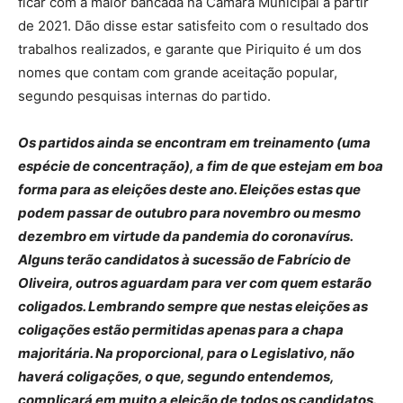
ficar com a maior bancada na Câmara Municipal a partir
de 2021. Dão disse estar satisfeito com o resultado dos
trabalhos realizados, e garante que Piriquito é um dos
nomes que contam com grande aceitação popular,
segundo pesquisas internas do partido.
Os partidos ainda se encontram em treinamento (uma
espécie de concentração), a fim de que estejam em boa
forma para as eleições deste ano. Eleições estas que
podem passar de outubro para novembro ou mesmo
dezembro em virtude da pandemia do coronavírus.
Alguns terão candidatos à sucessão de Fabrício de
Oliveira, outros aguardam para ver com quem estarão
coligados. Lembrando sempre que nestas eleições as
coligações estão permitidas apenas para a chapa
majoritária. Na proporcional, para o Legislativo, não
haverá coligações, o que, segundo entendemos,
complicará em muito a eleição de todos os candidatos.