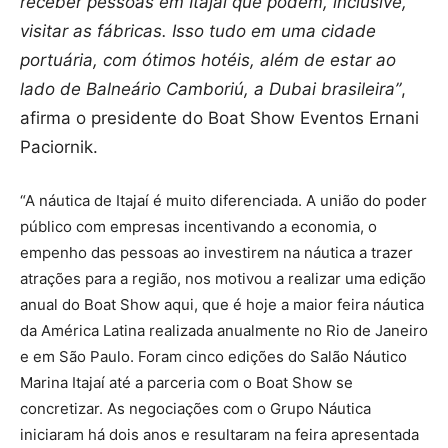
receber pessoas em Itajaí que podem, inclusive,
visitar as fábricas. Isso tudo em uma cidade
portuária, com ótimos hotéis, além de estar ao
lado de Balneário Camboriú, a Dubai brasileira”
,
afirma o presidente do Boat Show Eventos Ernani
Paciornik.
“A náutica de Itajaí é muito diferenciada. A união do poder
público com empresas incentivando a economia, o
empenho das pessoas ao investirem na náutica a trazer
atrações para a região, nos motivou a realizar uma edição
anual do Boat Show aqui, que é hoje a maior feira náutica
da América Latina realizada anualmente no Rio de Janeiro
e em São Paulo. Foram cinco edições do Salão Náutico
Marina Itajaí até a parceria com o Boat Show se
concretizar. As negociações com o Grupo Náutica
iniciaram há dois anos e resultaram na feira apresentada