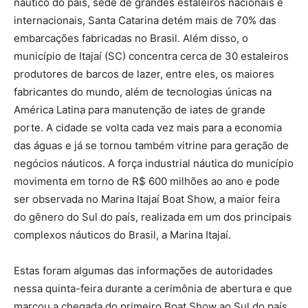
náutico do país, sede de grandes estaleiros nacionais e
internacionais, Santa Catarina detém mais de 70% das
embarcações fabricadas no Brasil. Além disso, o
município de Itajaí (SC) concentra cerca de 30 estaleiros
produtores de barcos de lazer, entre eles, os maiores
fabricantes do mundo, além de tecnologias únicas na
América Latina para manutenção de iates de grande
porte. A cidade se volta cada vez mais para a economia
das águas e já se tornou também vitrine para geração de
negócios náuticos. A força industrial náutica do município
movimenta em torno de R$ 600 milhões ao ano e pode
ser observada no Marina Itajaí Boat Show, a maior feira
do gênero do Sul do país, realizada em um dos principais
complexos náuticos do Brasil, a Marina Itajaí.
Estas foram algumas das informações de autoridades
nessa quinta-feira durante a cerimônia de abertura e que
marcou a chegada do primeiro Boat Show ao Sul do país,