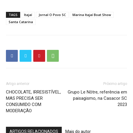
TAGS
Itajaí
Jornal O Povo SC
Marina Itajaí Boat Show
Santa Catarina
Artigo anterior
Próximo artigo
CHOCOLATE, IRRESISTÍVEL,
Grupo Le Nôtre, referência em
MAS PRECISA SER
paisagismo, na Casacor SC
CONSUMIDO COM
2023
MODERAÇÃO
ARTIGOS RELACIONADOS
Mais do autor