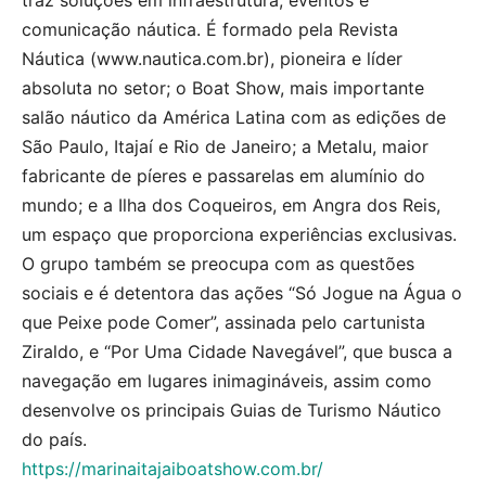
traz soluções em infraestrutura, eventos e
comunicação náutica. É formado pela Revista
Náutica (www.nautica.com.br), pioneira e líder
absoluta no setor; o Boat Show, mais importante
salão náutico da América Latina com as edições de
São Paulo, Itajaí e Rio de Janeiro; a Metalu, maior
fabricante de píeres e passarelas em alumínio do
mundo; e a Ilha dos Coqueiros, em Angra dos Reis,
um espaço que proporciona experiências exclusivas.
O grupo também se preocupa com as questões
sociais e é detentora das ações “Só Jogue na Água o
que Peixe pode Comer”, assinada pelo cartunista
Ziraldo, e “Por Uma Cidade Navegável”, que busca a
navegação em lugares inimagináveis, assim como
desenvolve os principais Guias de Turismo Náutico
do país.
https://marinaitajaiboatshow.com.br/