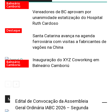
Balneário
Camboriú
Vereadores de BC aprovam por
unanimidade estatização do Hospital
Ruth Cardoso
Destaque
Santa Catarina avança na agenda
ferroviária com visitas a fabricantes de
vagões na China
Inauguração do XYZ Coworking em
Balneário
Camboriú
Balneário Camboriú
Mais Popular
Edital de Convocação da Assembleia
Geral Ordinária IABC 2026 – Segunda