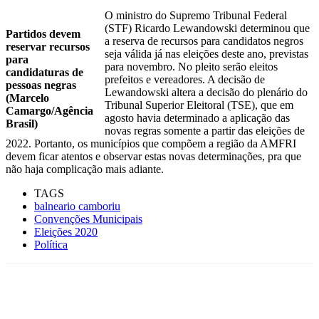
O ministro do Supremo Tribunal Federal
(STF) Ricardo Lewandowski determinou que
Partidos devem
a reserva de recursos para candidatos negros
reservar recursos
seja válida já nas eleições deste ano, previstas
para
para novembro. No pleito serão eleitos
candidaturas de
prefeitos e vereadores. A decisão de
pessoas negras
Lewandowski altera a decisão do plenário do
(Marcelo
Tribunal Superior Eleitoral (TSE), que em
Camargo/Agência
agosto havia determinado a aplicação das
Brasil)
novas regras somente a partir das eleições de
2022. Portanto, os municípios que compõem a região da AMFRI
devem ficar atentos e observar estas novas determinações, pra que
não haja complicação mais adiante.
TAGS
balneario camboriu
Convenções Municipais
Eleições 2020
Política