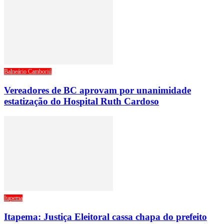
Balneário Camboriú
Vereadores de BC aprovam por unanimidade
estatização do Hospital Ruth Cardoso
Itapema
Itapema: Justiça Eleitoral cassa chapa do prefeito