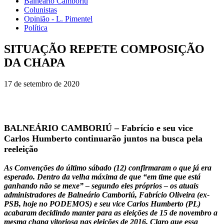
Balneário Camboriú
Colunistas
Opinião - L. Pimentel
Política
SITUAÇÃO REPETE COMPOSIÇÃO
DA CHAPA
17 de setembro de 2020
BALNEÁRIO CAMBORIÚ – Fabrício e seu vice
Carlos Humberto continuarão juntos na busca pela
reeleição
As Convenções do último sábado (12) confirmaram o que já era
esperado. Dentro da velha máxima de que “em time que está
ganhando não se mexe” – segundo eles próprios – os atuais
administradores de Balneário Camboriú, Fabrício Oliveira (ex-
PSB, hoje no PODEMOS) e seu vice Carlos Humberto (PL)
acabaram decidindo manter para as eleições de 15 de novembro a
mesma chapa vitoriosa nas eleições de 2016. Claro que essa