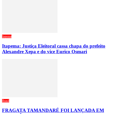
Itapema
Itapema: Justiça Eleitoral cassa chapa do prefeito
Alexandre Xepa e do vice Eurico Osmari
Brasil
FRAGATA TAMANDARÉ FOI LANÇADA EM