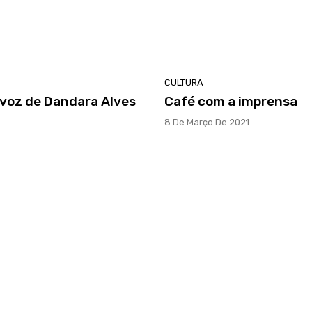
CULTURA
 voz de Dandara Alves
Café com a imprensa
8 De Março De 2021