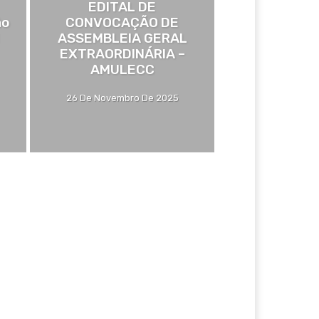
EDITAL DE
ão
CONVOCAÇÃO DE
ASSEMBLEIA GERAL
EXTRAORDINÁRIA –
AMULECC
26 De Novembro De 2025