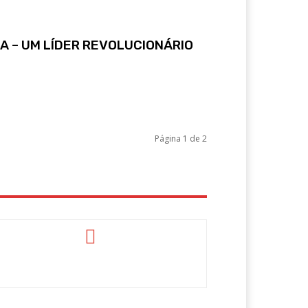
A – UM LÍDER REVOLUCIONÁRIO
Página 1 de 2