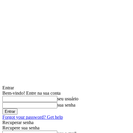
Entrar
Bem-vindo! Entre na sua conta
seu usuário
sua senha
Forgot your password? Get help
Recuperar senha
Recupere sua senha