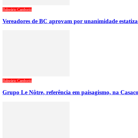
Balneário Camboriú
Vereadores de BC aprovam por unanimidade estatiza
Balneário Camboriú
Grupo Le Nôtre, referência em paisagismo, na Casac