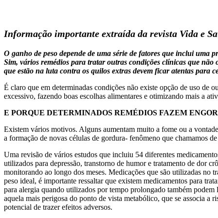
Informação importante extraída da revista Vida e S
O ganho de peso depende de uma série de fatores que inclui uma pr
Sim, vários remédios para tratar outras condições clínicas que não
que estão na luta contra os quilos extras devem ficar atentas para 
É claro que em determinadas condições não existe opção de uso de out
excessivo, fazendo boas escolhas alimentares e otimizando mais a ativ
E PORQUE DETERMINADOS REMÉDIOS FAZEM ENGO
Existem vários motivos. Alguns aumentam muito a fome ou a vontade 
a formação de novas células de gordura- fenômeno que chamamos de
Uma revisão de vários estudos que incluiu 54 diferentes medicamento
utilizados para depressão, transtorno de humor e tratamento de dor cr
monitorando ao longo dos meses. Medicações que são utilizadas no tr
peso ideal, é importante ressaltar que existem medicamentos para trat
para alergia quando utilizados por tempo prolongado também podem l
aquela mais perigosa do ponto de vista metabólico, que se associa a
potencial de trazer efeitos adversos.