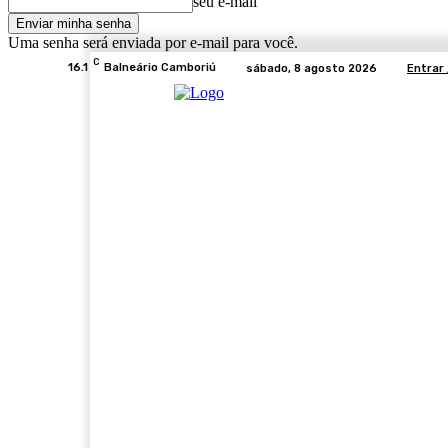
seu e-mail
Uma senha será enviada por e-mail para você.
C
16.1
Balneário Camboriú
sábado, 8 agosto 2026
Entrar