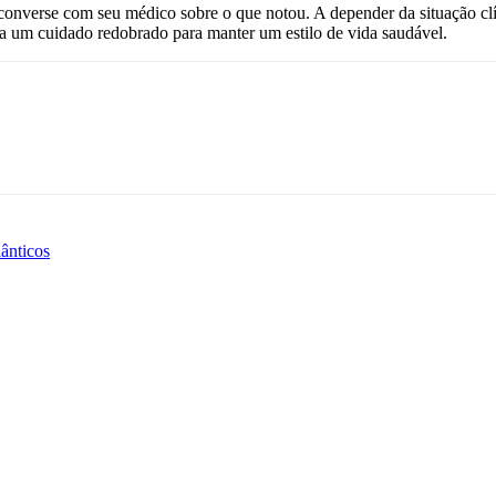
onverse com seu médico sobre o que notou. A depender da situação clíni
a um cuidado redobrado para manter um estilo de vida saudável.
ânticos