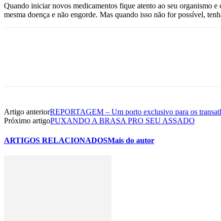
Quando iniciar novos medicamentos fique atento ao seu organismo e c
mesma doença e não engorde. Mas quando isso não for possível, tenh
Artigo anterior
REPORTAGEM – Um porto exclusivo para os transatl
Próximo artigo
PUXANDO A BRASA PRO SEU ASSADO
ARTIGOS RELACIONADOS
Mais do autor