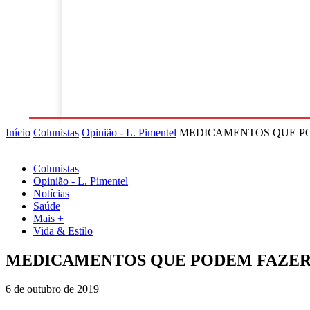
Notícias
Política
Esportes
Economia
P
Início
Colunistas
Opinião - L. Pimentel
MEDICAMENTOS QUE P
Colunistas
Opinião - L. Pimentel
Notícias
Saúde
Mais +
Vida & Estilo
MEDICAMENTOS QUE PODEM FAZER
6 de outubro de 2019