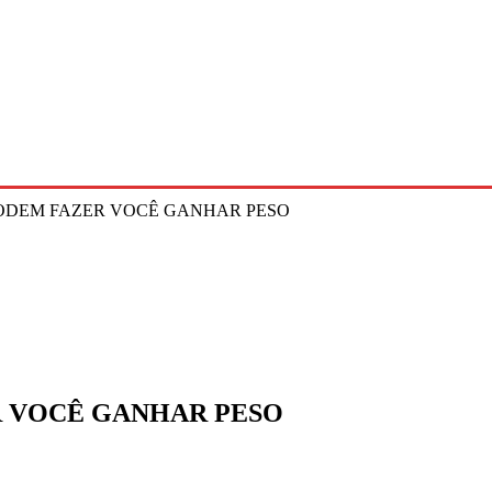
elo Estado
Entretenimento
Editais
Mais +
ODEM FAZER VOCÊ GANHAR PESO
 VOCÊ GANHAR PESO