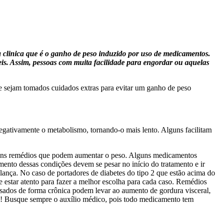
a clinica que é o ganho de peso induzido por uso de medicamentos.
eis. Assim, pessoas com muita facilidade para engordar ou aquelas
ue sejam tomados cuidados extras para evitar um ganho de peso
gativamente o metabolismo, tornando-o mais lento. Alguns facilitam
alguns remédios que podem aumentar o peso. Alguns medicamentos
mento dessas condições devem se pesar no início do tratamento e ir
ança. No caso de portadores de diabetes do tipo 2 que estão acima do
e estar atento para fazer a melhor escolha para cada caso. Remédios
sados de forma crônica podem levar ao aumento de gordura visceral,
ão! Busque sempre o auxílio médico, pois todo medicamento tem