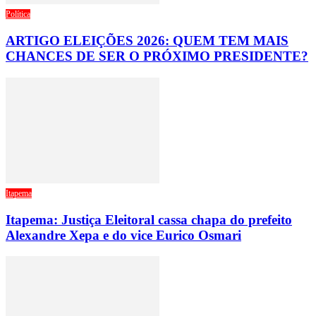
Política
ARTIGO ELEIÇÕES 2026: QUEM TEM MAIS
CHANCES DE SER O PRÓXIMO PRESIDENTE?
Itapema
Itapema: Justiça Eleitoral cassa chapa do prefeito
Alexandre Xepa e do vice Eurico Osmari