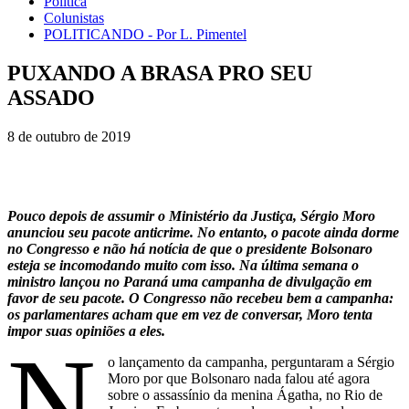
Política
Colunistas
POLITICANDO - Por L. Pimentel
PUXANDO A BRASA PRO SEU
ASSADO
8 de outubro de 2019
Pouco depois de assumir o Ministério da Justiça, Sérgio Moro
anunciou seu pacote anticrime. No entanto, o pacote ainda dorme
no Congresso e não há notícia de que o presidente Bolsonaro
esteja se incomodando muito com isso. Na última semana o
ministro lançou no Paraná uma campanha de divulgação em
favor de seu pacote. O Congresso não recebeu bem a campanha:
os parlamentares acham que em vez de conversar, Moro tenta
impor suas opiniões a eles.
N
o lançamento da campanha, perguntaram a Sérgio
Moro por que Bolsonaro nada falou até agora
sobre o assassínio da menina Ágatha, no Rio de