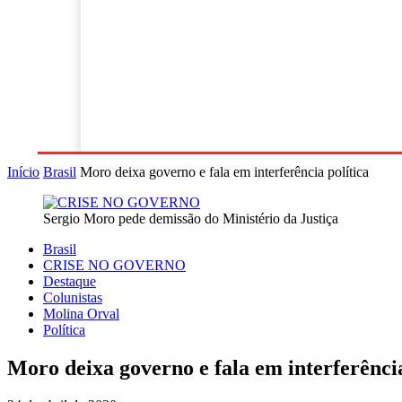
Notícias
Política
Esportes
Economia
P
Início
Brasil
Moro deixa governo e fala em interferência política
Sergio Moro pede demissão do Ministério da Justiça
Brasil
CRISE NO GOVERNO
Destaque
Colunistas
Molina Orval
Política
Moro deixa governo e fala em interferência