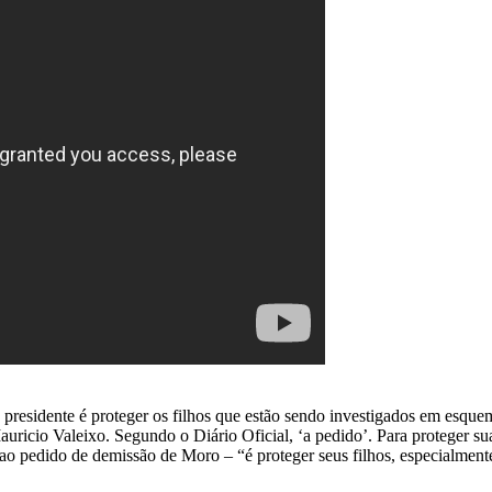
do presidente é proteger os filhos que estão sendo investigados em esque
uricio Valeixo. Segundo o Diário Oficial, ‘a pedido’. Para proteger sua
ao pedido de demissão de Moro – “é proteger seus filhos, especialment