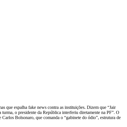
mas que espalha fake news contra as instituições. Dizem que “Jair
 turma, o presidente da República interferiu diretamente na PF”. O
e Carlos Bolsonaro, que comanda o “gabinete do ódio”, estrutura de