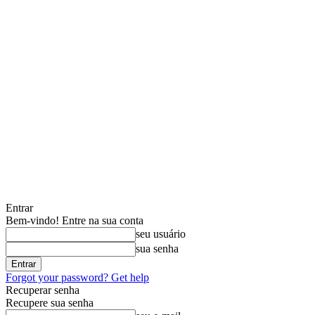
Entrar
Bem-vindo! Entre na sua conta
seu usuário
sua senha
Forgot your password? Get help
Recuperar senha
Recupere sua senha