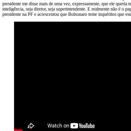
presidente me disse mais de uma vez, expressamente, que ele queria te
inteligência, seja diretor, seja superintendente. E realmente não é o p
presidente na PF e acrescentou que Bolsonaro teme inquéritos que es