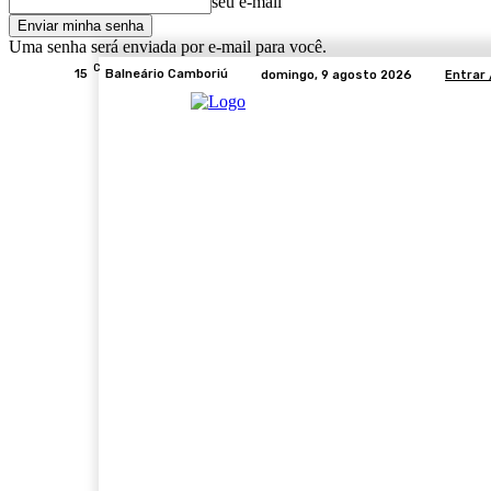
seu e-mail
Uma senha será enviada por e-mail para você.
C
15
Balneário Camboriú
domingo, 9 agosto 2026
Entrar 