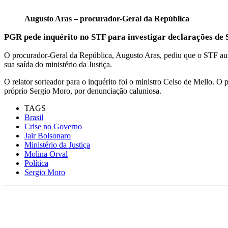
Augusto Aras – procurador-Geral da República
PGR pede inquérito no STF para investigar declarações de
O procurador-Geral da República, Augusto Aras, pediu que o STF autori
sua saída do ministério da Justiça.
O relator sorteador para o inquérito foi o ministro Celso de Mello. O
próprio Sergio Moro, por denunciação caluniosa.
TAGS
Brasil
Crise no Governo
Jair Bolsonaro
Ministério da Justiça
Molina Orval
Política
Sergio Moro