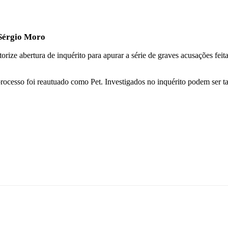
 Sérgio Moro
ze abertura de inquérito para apurar a série de graves acusações feita
 processo foi reautuado como Pet. Investigados no inquérito podem ser 