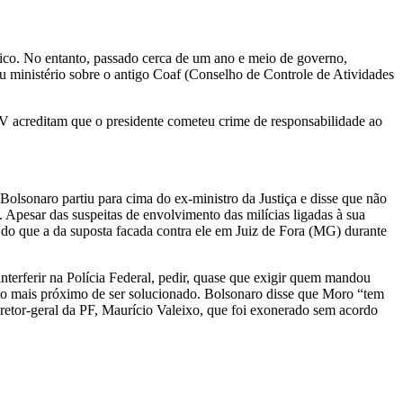
ico. No entanto, passado cerca de um ano e meio de governo,
u ministério sobre o antigo Coaf (Conselho de Controle de Atividades
o e TV acreditam que o presidente cometeu crime de responsabilidade ao
 Bolsonaro partiu para cima do ex-ministro da Justiça e disse que não
. Apesar das suspeitas de envolvimento das milícias ligadas à sua
 do que a da suposta facada contra ele em Juiz de Fora (MG) durante
nterferir na Polícia Federal, pedir, quase que exigir quem mandou
ito mais próximo de ser solucionado. Bolsonaro disse que Moro “tem
retor-geral da PF, Maurício Valeixo, que foi exonerado sem acordo