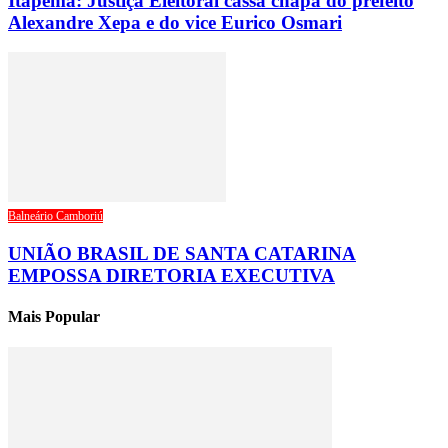
Itapema: Justiça Eleitoral cassa chapa do prefeito
Alexandre Xepa e do vice Eurico Osmari
Balneário Camboriú
UNIÃO BRASIL DE SANTA CATARINA
EMPOSSA DIRETORIA EXECUTIVA
Mais Popular