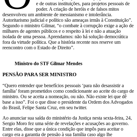
e de outras instituições, para projetos pessoais de
poder. A criação de heróis e de falsos mitos
desenvolveu um ambiente de messianismo e intolerância.
Autoritarismo judicial e político são ameaças irmãs à Constituição”.
Segundo o ministro Gilmar, “o combate à corrupção exige a ação de
milhares de agentes públicos e o respeito à lei e não a atuação
isolada de uma pessoa. Aprendamos: não há solução democrática
fora da virtude política. Que a história recente nos reserve um
reencontro com o Estado de Direito”.
Ministro do STF Gilmar Mendes
PENSÃO PARA SER MINISTRO
“Quero entender que benefícios pessoais ‘para não desassistir a
família’ foram prometidos como condicionante ao aceite do cargo de
ministro. Ou se aceita a nomeação, ou não. Não existe lei que dê
base a isso”. Foi o que disse o presidente da Ordem dos Advogados
do Brasil, Felipe Santa Cruz, em seu twitter.
Ao anunciar sua saída do ministério da Justiça nesta sexta-feira, 24,
Sergio Moro fez uma série de revelações e acusações ao governo.
Entre elas, disse que a única condição que impôs para aceitar o
cargo era a garantia de pensão à sua família caso algo lhe