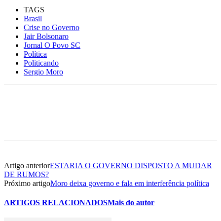
TAGS
Brasil
Crise no Governo
Jair Bolsonaro
Jornal O Povo SC
Política
Politicando
Sergio Moro
Artigo anterior
ESTARIA O GOVERNO DISPOSTO A MUDAR
DE RUMOS?
Próximo artigo
Moro deixa governo e fala em interferência política
ARTIGOS RELACIONADOS
Mais do autor