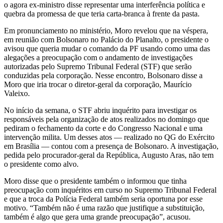
o agora ex-ministro disse representar uma interferência política e
quebra da promessa de que teria carta-branca à frente da pasta.
Em pronunciamento no ministério, Moro revelou que na véspera,
em reunião com Bolsonaro no Palácio do Planalto, o presidente o
avisou que queria mudar o comando da PF usando como uma das
alegações a preocupação com o andamento de investigações
autorizadas pelo Supremo Tribunal Federal (STF) que serão
conduzidas pela corporação. Nesse encontro, Bolsonaro disse a
Moro que iria trocar o diretor-geral da corporação, Maurício
Valeixo.
No início da semana, o STF abriu inquérito para investigar os
responsáveis pela organização de atos realizados no domingo que
pediram o fechamento da corte e do Congresso Nacional e uma
intervenção milita. Um desses atos — realizado no QG do Exército
em Brasília — contou com a presença de Bolsonaro. A investigação,
pedida pelo procurador-geral da República, Augusto Aras, não tem
o presidente como alvo.
Moro disse que o presidente também o informou que tinha
preocupação com inquéritos em curso no Supremo Tribunal Federal
e que a troca da Polícia Federal também seria oportuna por esse
motivo. “Também não é uma razão que justifique a substituição,
também é algo que gera uma grande preocupação”, acusou.