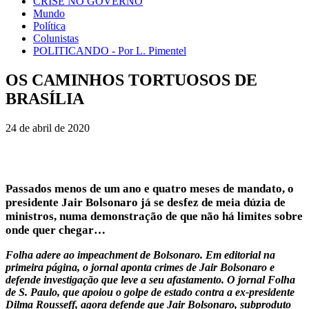
CRISE NO GOVERNO
Mundo
Política
Colunistas
POLITICANDO - Por L. Pimentel
OS CAMINHOS TORTUOSOS DE
BRASÍLIA
24 de abril de 2020
Passados menos de um ano e quatro meses de mandato, o
presidente Jair Bolsonaro já se desfez de meia dúzia de
ministros, numa demonstração de que não há limites sobre
onde quer chegar…
Folha adere ao impeachment de Bolsonaro. Em editorial na
primeira página, o jornal aponta crimes de Jair Bolsonaro e
defende investigação que leve a seu afastamento. O jornal Folha
de S. Paulo, que apoiou o golpe de estado contra a ex-presidente
Dilma Rousseff, agora defende que Jair Bolsonaro, subproduto