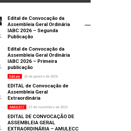
Edital de Convocação da
Mais Popular
Assembleia Geral Ordinária
IABC 2026 – Segunda
Publicação
Uncategorized
2 de fevereiro de 2026
Edital de Convocação da
Assembleia Geral Ordinária
IABC 2026 – Primeira
publicação
Editais
20 de janeiro de 2026
EDITAL de Convocação de
Assembleia Geral
Extraordinária
AMULECC
27 de novembro de 2025
EDITAL DE CONVOCAÇÃO DE
ASSEMBLEIA GERAL
EXTRAORDINÁRIA – AMULECC