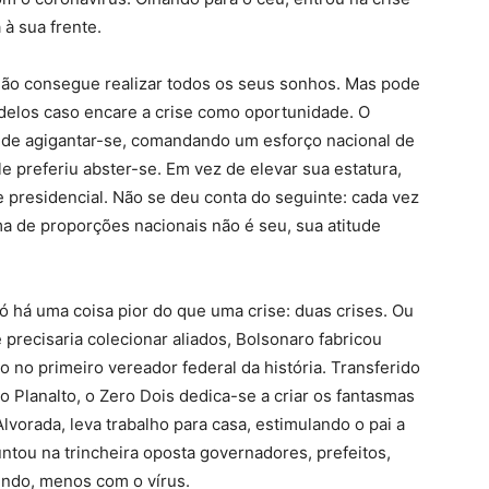
à sua frente.
 consegue realizar todos os seus sonhos. Mas pode
adelos caso encare a crise como oportunidade. O
 de agigantar-se, comandando um esforço nacional de
le preferiu abster-se. Em vez de elevar sua estatura,
e presidencial. Não se deu conta do seguinte: cada vez
 de proporções nacionais não é seu, sua atitude
 há uma coisa pior do que uma crise: duas crises. Ou
 precisaria colecionar aliados, Bolsonaro fabricou
o no primeiro vereador federal da história. Transferido
 Planalto, o Zero Dois dedica-se a criar os fantasmas
orada, leva trabalho para casa, estimulando o pai a
ntou na trincheira oposta governadores, prefeitos,
ndo, menos com o vírus.