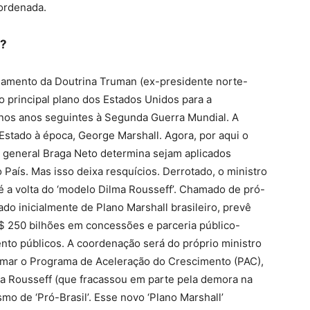
ordenada.
?
amento da Doutrina Truman (ex-presidente norte-
 principal plano dos Estados Unidos para a
 nos anos seguintes à Segunda Guerra Mundial. A
Estado à época, George Marshall. Agora, por aqui o
 o general Braga Neto determina sejam aplicados
 País. Mas isso deixa resquícios. Derrotado, o ministro
 a volta do ‘modelo Dilma Rousseff’. Chamado de pró-
ado inicialmente de Plano Marshall brasileiro, prevê
 250 bilhões em concessões e parceria público-
ento públicos. A coordenação será do próprio ministro
tomar o Programa de Aceleração do Crescimento (PAC),
a Rousseff (que fracassou em parte pela demora na
o de ‘Pró-Brasil’. Esse novo ‘Plano Marshall’