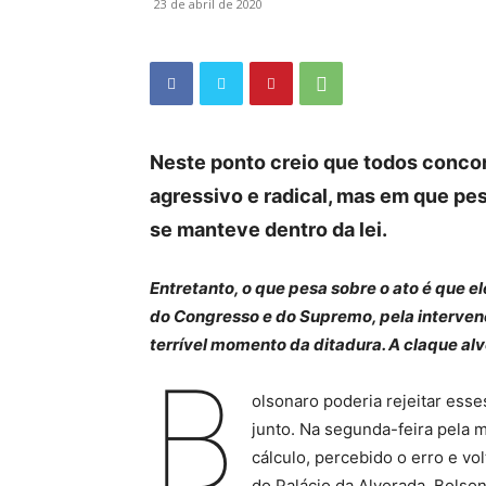
23 de abril de 2020
Neste ponto creio que todos concor
agressivo e radical, mas em que pes
se manteve dentro da lei.
Entretanto, o que pesa sobre o ato é que
do Congresso e do Supremo, pela intervençã
terrível momento da ditadura. A claque alvo
B
olsonaro poderia rejeitar esse
junto. Na segunda-feira pela m
cálculo, percebido o erro e vo
do Palácio da Alvorada, Bolso