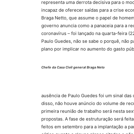
representa uma derrota decisiva para o mod
incapaz de oferecer saídas para a crise ec
Braga Netto, que assume o papel de homem 
governo anuncia como a panaceia para a r
coronavírus – foi lançado na quarta-feira (2
Paulo Guedes, não se sabe o porquê, não pa
plano por implicar no aumento do gasto púb
Chefe da Casa Civil general Braga Neto
ausência de Paulo Guedes foi um sinal das 
disso, não houve anúncio do volume de rec
primeira reunião de trabalho será nesta sext
propostas. A fase de estruturação será feit
feitos em setembro para a implantação a par