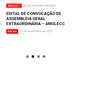
AMULECC
26 de novembro de 2025
EDITAL DE CONVOCAÇÃO DE
ASSEMBLEIA GERAL
EXTRAORDINÁRIA – AMULECC
Editais
25 de novembro de 2025