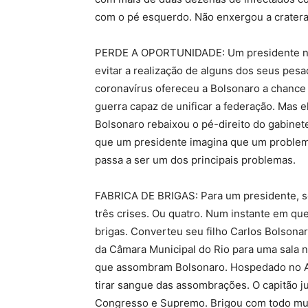
com o pé esquerdo. Não enxergou a cratera 
PERDE A OPORTUNIDADE: Um presidente não
evitar a realização de alguns dos seus pes
coronavírus ofereceu a Bolsonaro a chance
guerra capaz de unificar a federação. Mas e
Bolsonaro rebaixou o pé-direito do gabinet
que um presidente imagina que um problema
passa a ser um dos principais problemas.
FABRICA DE BRIGAS: Para um presidente, só
três crises. Ou quatro. Num instante em que
brigas. Converteu seu filho Carlos Bolsonar
da Câmara Municipal do Rio para uma sala no
que assombram Bolsonaro. Hospedado no Alv
tirar sangue das assombrações. O capitão ju
Congresso e Supremo. Brigou com todo mu