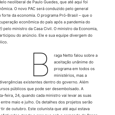
elo neoliberal de Paulo Guedes, que até aqui foi
onômica. O novo PAC será conduzido pelo general
forte da economia. O programa Pró-Brasil – que o
ecuperação econômica do país após a pandemia do
2) pelo ministro da Casa Civil. O ministro da Economia,
rticipou do anúncio. Ele e sua equipe divergem do
lico.
B
raga Netto falou sobre a
aceitação unânime do
programa em todos os
ministérios, mas a
divergências existentes dentro do governo. Além
ursos públicos que pode ser desembolsado. A
a-feira, 24, quando cada ministro vai levar as suas
a entre maio e julho. Os detalhes dos projetos serão
tir de outubro. Este colunista que até aqui estava