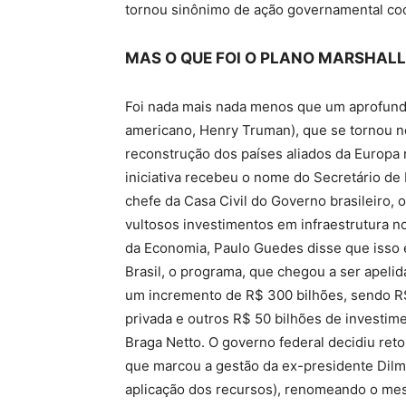
tornou sinônimo de ação governamental co
MAS O QUE FOI O PLANO MARSHALL
Foi nada mais nada menos que um aprofund
americano, Henry Truman), que se tornou no
reconstrução dos países aliados da Europa
iniciativa recebeu o nome do Secretário de 
chefe da Casa Civil do Governo brasileiro,
vultosos investimentos em infraestrutura no
da Economia, Paulo Guedes disse que isso é
Brasil, o programa, que chegou a ser apelid
um incremento de R$ 300 bilhões, sendo R$
privada e outros R$ 50 bilhões de investim
Braga Netto. O governo federal decidiu re
que marcou a gestão da ex-presidente Dilm
aplicação dos recursos), renomeando o mesm