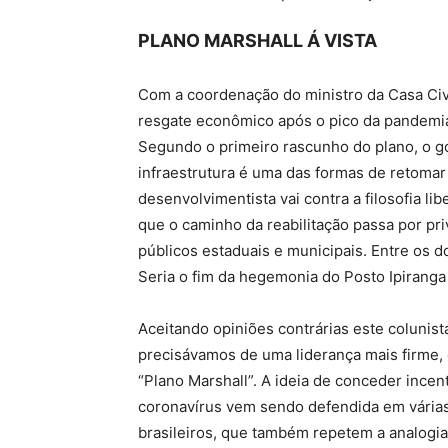
PLANO MARSHALL Á VISTA
Com a coordenação do ministro da Casa Civi
resgate econômico após o pico da pandemia 
Segundo o primeiro rascunho do plano, o g
infraestrutura é uma das formas de retomar
desenvolvimentista vai contra a filosofia l
que o caminho da reabilitação passa por pr
públicos estaduais e municipais. Entre os do
Seria o fim da hegemonia do Posto Ipiranga
Aceitando opiniões contrárias este colunis
precisávamos de uma liderança mais firme,
“Plano Marshall”. A ideia de conceder incen
coronavírus vem sendo defendida em várias
brasileiros, que também repetem a analogia