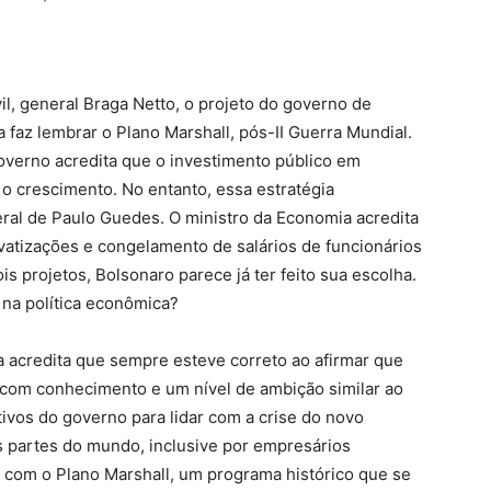
l, general Braga Netto, o projeto do governo de
faz lembrar o Plano Marshall, pós-II Guerra Mundial.
overno acredita que o investimento público em
 o crescimento. No entanto, essa estratégia
iberal de Paulo Guedes. O ministro da Economia acredita
ivatizações e congelamento de salários de funcionários
is projetos, Bolsonaro parece já ter feito sua escolha.
 na política econômica?
ta acredita que sempre esteve correto ao afirmar que
 com conhecimento e um nível de ambição similar ao
tivos do governo para lidar com a crise do novo
 partes do mundo, inclusive por empresários
 com o Plano Marshall, um programa histórico que se