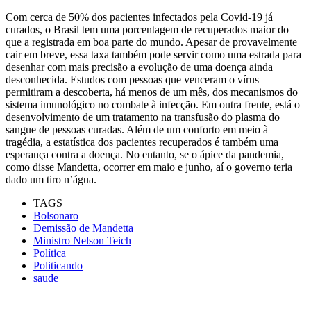
Com cerca de 50% dos pacientes infectados pela Covid-19 já
curados, o Brasil tem uma porcentagem de recuperados maior do
que a registrada em boa parte do mundo. Apesar de provavelmente
cair em breve, essa taxa também pode servir como uma estrada para
desenhar com mais precisão a evolução de uma doença ainda
desconhecida. Estudos com pessoas que venceram o vírus
permitiram a descoberta, há menos de um mês, dos mecanismos do
sistema imunológico no combate à infecção. Em outra frente, está o
desenvolvimento de um tratamento na transfusão do plasma do
sangue de pessoas curadas. Além de um conforto em meio à
tragédia, a estatística dos pacientes recuperados é também uma
esperança contra a doença. No entanto, se o ápice da pandemia,
como disse Mandetta, ocorrer em maio e junho, aí o governo teria
dado um tiro n’água.
TAGS
Bolsonaro
Demissão de Mandetta
Ministro Nelson Teich
Política
Politicando
saude