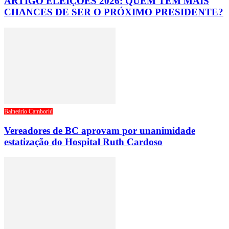
ARTIGO ELEIÇÕES 2026: QUEM TEM MAIS
CHANCES DE SER O PRÓXIMO PRESIDENTE?
Balneário Camboriú
Vereadores de BC aprovam por unanimidade
estatização do Hospital Ruth Cardoso