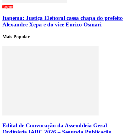
Itapema
Itapema: Justiça Eleitoral cassa chapa do prefeito
Alexandre Xepa e do vice Eurico Osmari
Mais Popular
Edital de Convocação da Assembleia Geral
Ordinária IABC 2026 – Segunda Publicação