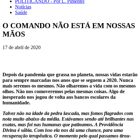
POLITICANDO - Por L. Pimentel
Notícias
Saúde
O COMANDO NÃO ESTÁ EM NOSSAS
MÃOS
17 de abril de 2020
Depois da pandemia que grassa no planeta, nossas vidas estarão
para sempre marcadas nos anos que se seguem a 2020. Nunca
mais seremos os mesmos. Não olharemos a vida com os mesmos
olhos. Não nos comoveremos pelas mesmas coisas. Algo de
inesperado nos jogou de volta aos bancos escolares da
humanidade.
Talvez não na idade da pedra lascada, mas fomos flagrados com
nota muito abaixo da média. Estávamos sendo até brilhantes nas
exatas, mas foi nas humanas que patinamos. A Providência
Divina é sábia. Com isso ela nos dá uma chance, para uma
recuperação terapêutica. O momento pelo qual passamos tirou-