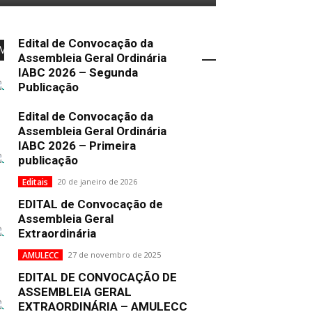
Edital de Convocação da
Mais Popular
Assembleia Geral Ordinária
IABC 2026 – Segunda
Publicação
Uncategorized
2 de fevereiro de 2026
Edital de Convocação da
Assembleia Geral Ordinária
IABC 2026 – Primeira
publicação
Editais
20 de janeiro de 2026
EDITAL de Convocação de
Assembleia Geral
Extraordinária
AMULECC
27 de novembro de 2025
EDITAL DE CONVOCAÇÃO DE
ASSEMBLEIA GERAL
EXTRAORDINÁRIA – AMULECC