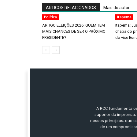
ARTIGOS RELACIONADOS
Mais do autor
Política
Itapema
ARTIGO ELEIÇÕES 2026: QUEM TEM
Itapema: Jus
MAIS CHANCES DE SER O PRÓXIMO
chapa do pr
PRESIDENTE?
do vice Eur
A RCC fundamenta os 
superior da imprensa, 
nesses princípios, que 
de um compromisso 