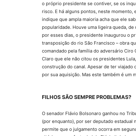
o próprio presidente se contiver, se os in
risco. E há alguns pontos, neste momento, 
indique que ampla maioria acha que ele sab
popularidade. Houve uma ligeira queda, de 
por esses dias, o presidente inaugurou o p
transposição do rio São Francisco – obra qu
comandado pela família do adversário Ciro 
Claro que ele não citou os presidentes Lula
construção do canal. Apesar de ter viajado 
por sua aquisição. Mas este também é um m
FILHOS SÃO SEMPRE PROBLEMAS?
O senador Flávio Bolsonaro ganhou no Tribuna
(por enquanto), por ser deputado estadual 
permite que o julgamento ocorra em segunda