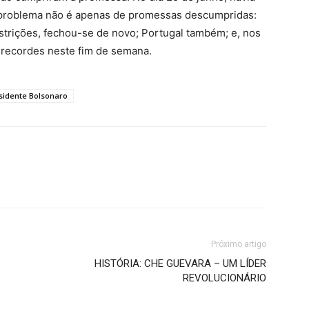
 problema não é apenas de promessas descumpridas:
estrições, fechou-se de novo; Portugal também; e, nos
 recordes neste fim de semana.
sidente Bolsonaro
Próximo artigo
HISTÓRIA: CHE GUEVARA – UM LÍDER
REVOLUCIONÁRIO