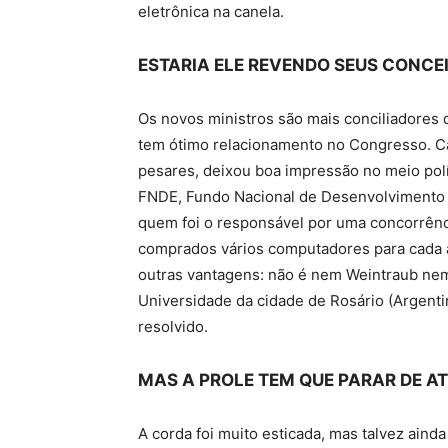
eletrônica na canela.
ESTARIA ELE REVENDO SEUS CONCE
Os novos ministros são mais conciliadores 
tem ótimo relacionamento no Congresso. Ca
pesares, deixou boa impressão no meio pol
FNDE, Fundo Nacional de Desenvolvimento 
quem foi o responsável por uma concorrênci
comprados vários computadores para cada a
outras vantagens: não é nem Weintraub nem
Universidade da cidade de Rosário (Argenti
resolvido.
MAS A PROLE TEM QUE PARAR DE 
A corda foi muito esticada, mas talvez ainda