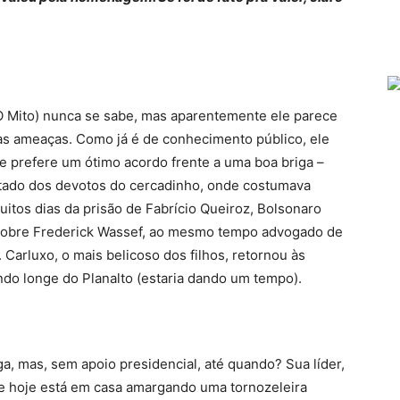
O Mito) nunca se sabe, mas aparentemente ele parece
as ameaças. Como já é de conhecimento público, ele
e prefere um ótimo acordo frente a uma boa briga –
tado dos devotos do cercadinho, onde costumava
itos dias da prisão de Fabrício Queiroz, Bolsonaro
sobre Frederick Wassef, ao mesmo tempo advogado de
 Carluxo, o mais belicoso dos filhos, retornou às
ndo longe do Planalto (estaria dando um tempo).
a, mas, sem apoio presidencial, até quando? Sua líder,
, e hoje está em casa amargando uma tornozeleira