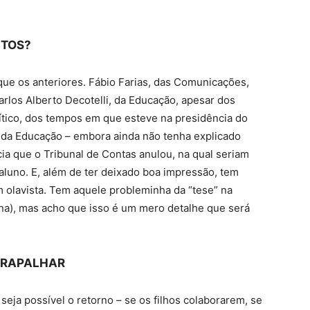
ITOS?
que os anteriores. Fábio Farias, das Comunicações,
rlos Alberto Decotelli, da Educação, apesar dos
ítico, dos tempos em que esteve na presidência do
da Educação – embora ainda não tenha explicado
a que o Tribunal de Contas anulou, na qual seriam
luno. E, além de ter deixado boa impressão, tem
 olavista. Tem aquele probleminha da “tese” na
na), mas acho que isso é um mero detalhe que será
ATRAPALHAR
 seja possível o retorno – se os filhos colaborarem, se