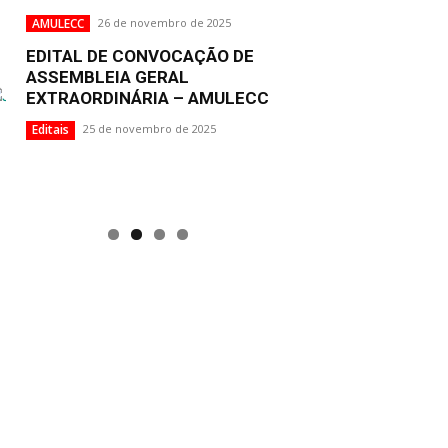
AMULECC
26 de novembro de 2025
EDITAL DE CONVOCAÇÃO DE
ASSEMBLEIA GERAL
EXTRAORDINÁRIA – AMULECC
Editais
25 de novembro de 2025