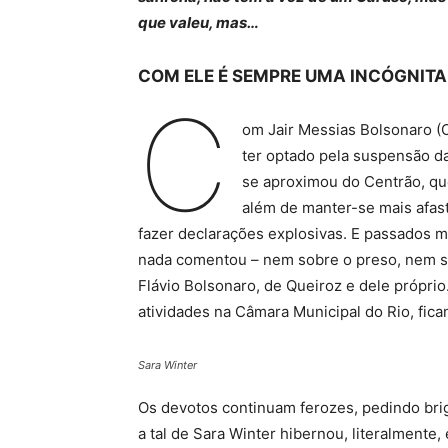
que valeu, mas…
COM ELE É SEMPRE UMA INCÓGNITA
C
om Jair Messias Bolsonaro (
ter optado pela suspensão d
se aproximou do Centrão, qu
além de manter-se mais afas
fazer declarações explosivas. E passados mu
nada comentou – nem sobre o preso, nem 
Flávio Bolsonaro, de Queiroz e dele próprio.
atividades na Câmara Municipal do Rio, fica
Sara Winter
Os devotos continuam ferozes, pedindo brig
a tal de Sara Winter hibernou, literalmente