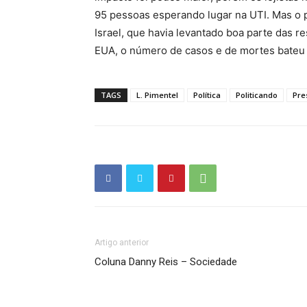
95 pessoas esperando lugar na UTI. Mas o
Israel, que havia levantado boa parte das r
EUA, o número de casos e de mortes bateu
TAGS
L. Pimentel
Política
Politicando
Pre
Artigo anterior
Coluna Danny Reis – Sociedade