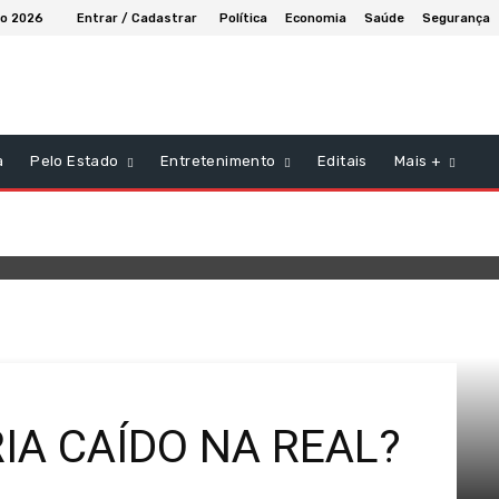
to 2026
Entrar / Cadastrar
Política
Economia
Saúde
Segurança
a
Pelo Estado
Entretenimento
Editais
Mais +
IA CAÍDO NA REAL?